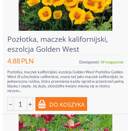
Pozłotka, maczek kalifornijski,
eszolcja Golden West
4.88
PLN
Dostępność:
W magazynie
Pozłotka, maczek kalifornijski, eszolcja Golden West Pozłotka Golden
West (Eschscholzia californica), znana też jako maczek kalifornijski, to
jednoroczna roślina, która przemienia każdy ogród w przestrzeń pełną
blasku i ciepła. Jej duże, złotożółte kwiaty mienią się w słońcu
niczym...
−
+