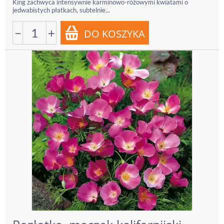
King zachwyca intensywnie karminowo-różowymi kwiatami o
jedwabistych płatkach, subtelnie...
−
+