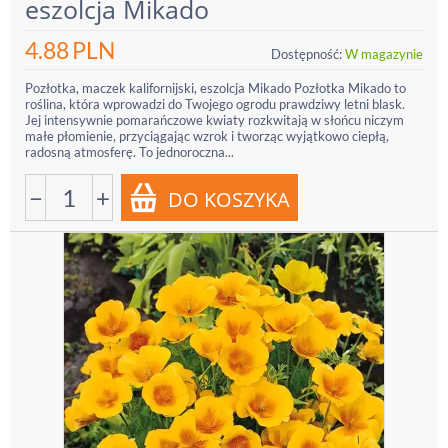
eszolcja Mikado
4.88
PLN
Dostępność:
W magazynie
Pozłotka, maczek kalifornijski, eszolcja Mikado Pozłotka Mikado to
roślina, która wprowadzi do Twojego ogrodu prawdziwy letni blask.
Jej intensywnie pomarańczowe kwiaty rozkwitają w słońcu niczym
małe płomienie, przyciągając wzrok i tworząc wyjątkowo ciepłą,
radosną atmosferę. To jednoroczna...
−
+