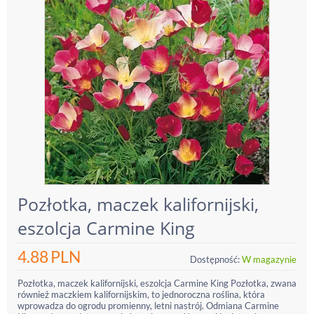
Pozłotka, maczek kalifornijski,
eszolcja Carmine King
4.88
PLN
Dostępność:
W magazynie
Pozłotka, maczek kalifornijski, eszolcja Carmine King Pozłotka, zwana
również maczkiem kalifornijskim, to jednoroczna roślina, która
wprowadza do ogrodu promienny, letni nastrój. Odmiana Carmine