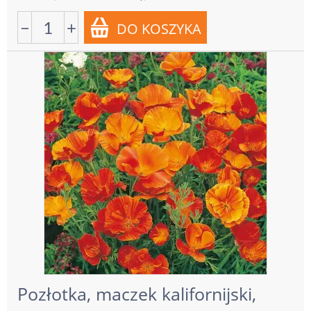
−
+
Pozłotka, maczek kalifornijski,