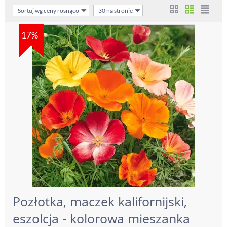
Sortuj wg ceny rosnąco
30 na stronie
17%
Pozłotka, maczek kalifornijski,
eszolcja - kolorowa mieszanka