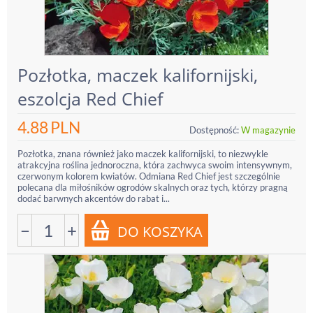
Pozłotka, maczek kalifornijski,
eszolcja Red Chief
4.88
PLN
Dostępność:
W magazynie
Pozłotka, znana również jako maczek kalifornijski, to niezwykle
atrakcyjna roślina jednoroczna, która zachwyca swoim intensywnym,
czerwonym kolorem kwiatów. Odmiana Red Chief jest szczególnie
polecana dla miłośników ogrodów skalnych oraz tych, którzy pragną
dodać barwnych akcentów do rabat i...
−
+