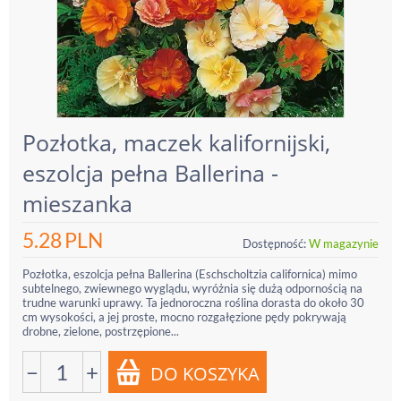
Pozłotka, maczek kalifornijski,
eszolcja pełna Ballerina -
mieszanka
5.28
PLN
Dostępność:
W magazynie
Pozłotka, eszolcja pełna Ballerina (Eschscholtzia californica) mimo
subtelnego, zwiewnego wyglądu, wyróżnia się dużą odpornością na
trudne warunki uprawy. Ta jednoroczna roślina dorasta do około 30
cm wysokości, a jej proste, mocno rozgałęzione pędy pokrywają
drobne, zielone, postrzępione...
−
+