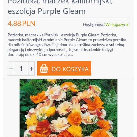
Pozłotka, maczek kalifornijski,
eszolcja Purple Gleam
4.88
PLN
Dostępność:
W magazynie
Pozłotka, maczek kalifornijski, eszolcja Purple Gleam Pozłotka,
maczek kalifornijski w odmianie Purple Gleam to prawdziwa perełka
dla miłośników ogrodów. Ta jednoroczna roślina zachwyca subtelną
elegancją i niezwykłą odpornością. Jej smukłe, cienkie łodygi
dorastają do ok. 40 cm wysokości, a...
−
+