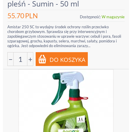
pleśń - Sumin - 50 ml
55.70
PLN
Dostępność:
W magazynie
Amistar 250 SC to wydajny środek ochrony roślin przeciwko
chorobom grzybowym. Sprawdza się przy interwencyjnym i
zapobiegawczym stosowaniu w uprawie warzyw: cebuli i pora, fasoli
szparagowej, grochu, kapusty, selera, marchwi, sałaty, pomidora i
ogórka. Jest odpowiedni do eliminowania zarazy...
−
+