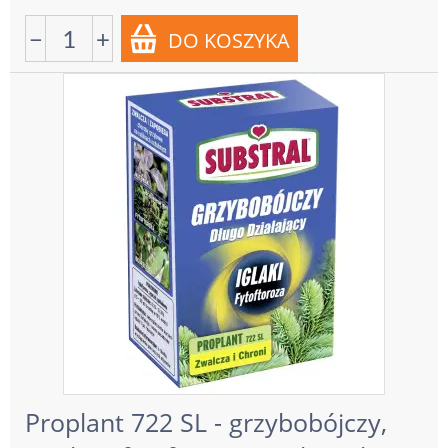
−
+
Proplant 722 SL - grzybobójczy,