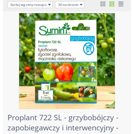
Sortuj wg ceny rosnąco
30 na stronie
Proplant 722 SL - grzybobójczy -
zapobiegawczy i interwencyjny -