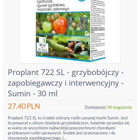
Proplant 722 SL - grzybobójczy -
zapobiegawczy i interwencyjny -
Sumin - 30 ml
27.40
PLN
Dostępność:
W magazynie
Proplant 722 SL to środek ochrony roślin uznanej marki Sumin. Jest
to preparat o silnym działaniu grzybobójczym, świetnie sprawdza się
w walce ze wszystkimi najbardziej powszechnymi chorobami
grzybowymi roślin uprawnych. Środek jest przeznaczony i do
stosowania zapobiegawczego, i...