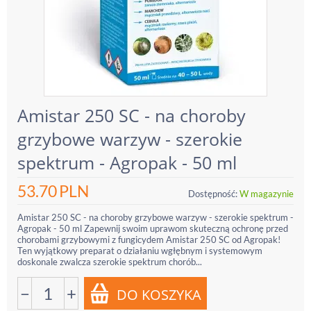
Amistar 250 SC - na choroby
grzybowe warzyw - szerokie
spektrum - Agropak - 50 ml
53.70
PLN
Dostępność:
W magazynie
Amistar 250 SC - na choroby grzybowe warzyw - szerokie spektrum -
Agropak - 50 ml Zapewnij swoim uprawom skuteczną ochronę przed
chorobami grzybowymi z fungicydem Amistar 250 SC od Agropak!
Ten wyjątkowy preparat o działaniu wgłębnym i systemowym
doskonale zwalcza szerokie spektrum chorób...
−
+