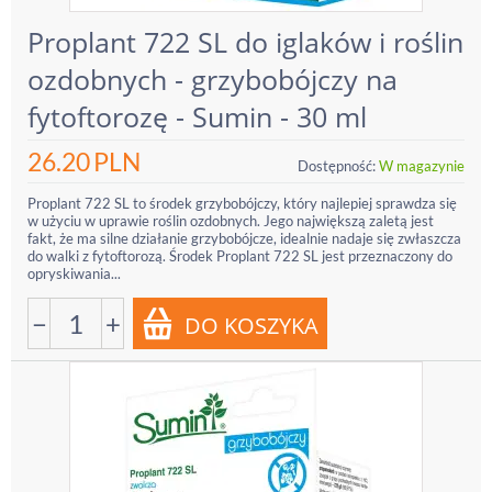
Proplant 722 SL do iglaków i roślin
ozdobnych - grzybobójczy na
fytoftorozę - Sumin - 30 ml
26.20
PLN
Dostępność:
W magazynie
Proplant 722 SL to środek grzybobójczy, który najlepiej sprawdza się
w użyciu w uprawie roślin ozdobnych. Jego największą zaletą jest
fakt, że ma silne działanie grzybobójcze, idealnie nadaje się zwłaszcza
do walki z fytoftorozą. Środek Proplant 722 SL jest przeznaczony do
opryskiwania...
−
+