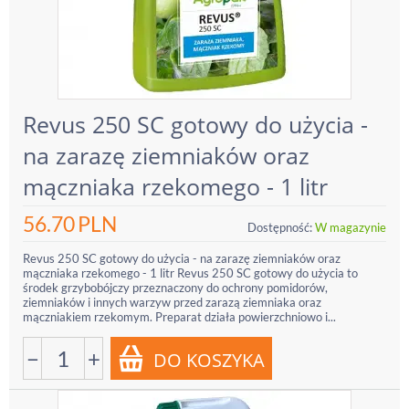
Revus 250 SC gotowy do użycia -
na zarazę ziemniaków oraz
mączniaka rzekomego - 1 litr
56.70
PLN
Dostępność:
W magazynie
Revus 250 SC gotowy do użycia - na zarazę ziemniaków oraz
mączniaka rzekomego - 1 litr Revus 250 SC gotowy do użycia to
środek grzybobójczy przeznaczony do ochrony pomidorów,
ziemniaków i innych warzyw przed zarazą ziemniaka oraz
mączniakiem rzekomym. Preparat działa powierzchniowo i...
−
+