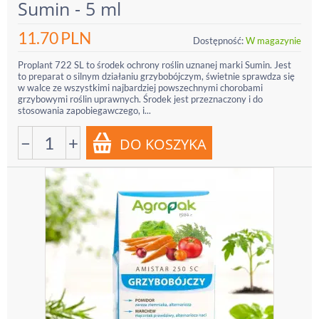
Sumin - 5 ml
11.70
PLN
Dostępność:
W magazynie
Proplant 722 SL to środek ochrony roślin uznanej marki Sumin. Jest
to preparat o silnym działaniu grzybobójczym, świetnie sprawdza się
w walce ze wszystkimi najbardziej powszechnymi chorobami
grzybowymi roślin uprawnych. Środek jest przeznaczony i do
stosowania zapobiegawczego, i...
−
+