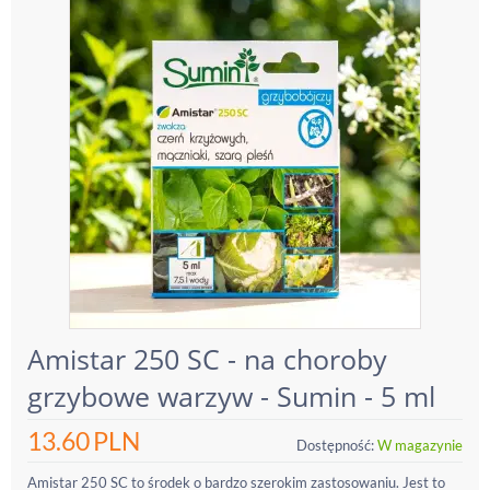
Amistar 250 SC - na choroby
grzybowe warzyw - Sumin - 5 ml
13.60
PLN
Dostępność:
W magazynie
Amistar 250 SC to środek o bardzo szerokim zastosowaniu. Jest to