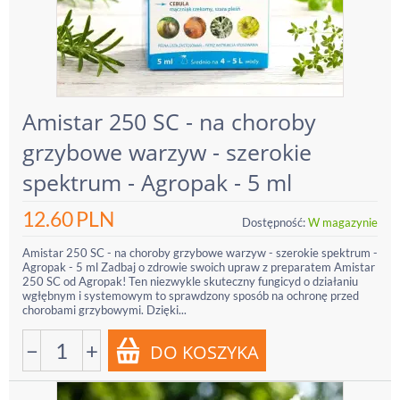
Amistar 250 SC - na choroby
grzybowe warzyw - szerokie
spektrum - Agropak - 5 ml
12.60
PLN
Dostępność:
W magazynie
Amistar 250 SC - na choroby grzybowe warzyw - szerokie spektrum -
Agropak - 5 ml Zadbaj o zdrowie swoich upraw z preparatem Amistar
250 SC od Agropak! Ten niezwykle skuteczny fungicyd o działaniu
wgłębnym i systemowym to sprawdzony sposób na ochronę przed
chorobami grzybowymi. Dzięki...
−
+