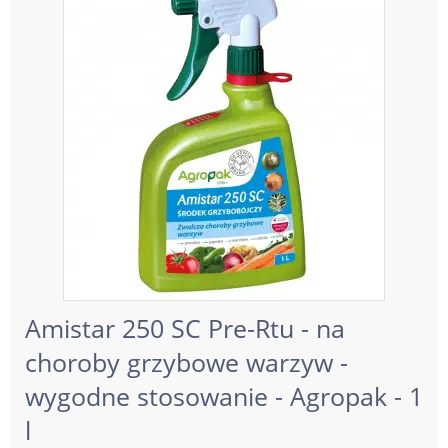
Amistar 250 SC Pre-Rtu - na
choroby grzybowe warzyw -
wygodne stosowanie - Agropak - 1
l