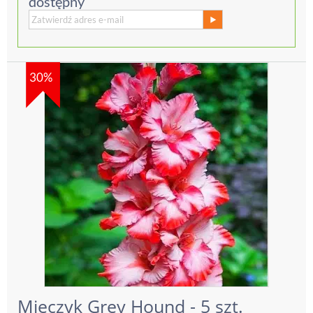
dostępny
30%
Mieczyk Grey Hound - 5 szt.