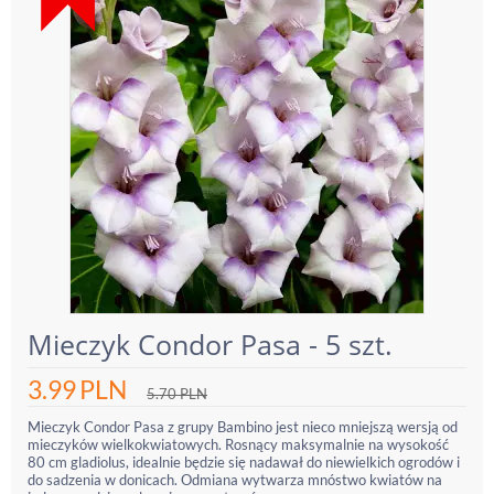
Mieczyk Condor Pasa - 5 szt.
3.99
PLN
5.70
PLN
Mieczyk Condor Pasa z grupy Bambino jest nieco mniejszą wersją od
mieczyków wielkokwiatowych. Rosnący maksymalnie na wysokość
80 cm gladiolus, idealnie będzie się nadawał do niewielkich ogrodów i
do sadzenia w donicach. Odmiana wytwarza mnóstwo kwiatów na