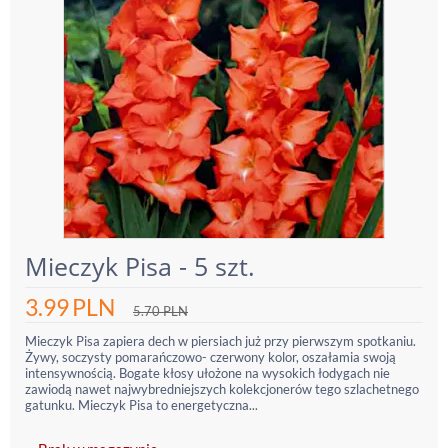
Mieczyk Pisa - 5 szt.
3.99
PLN
5.70
PLN
Mieczyk Pisa zapiera dech w piersiach już przy pierwszym spotkaniu.
Żywy, soczysty pomarańczowo- czerwony kolor, oszałamia swoją
intensywnością. Bogate kłosy ułożone na wysokich łodygach nie
zawiodą nawet najwybredniejszych kolekcjonerów tego szlachetnego
gatunku. Mieczyk Pisa to energetyczna...