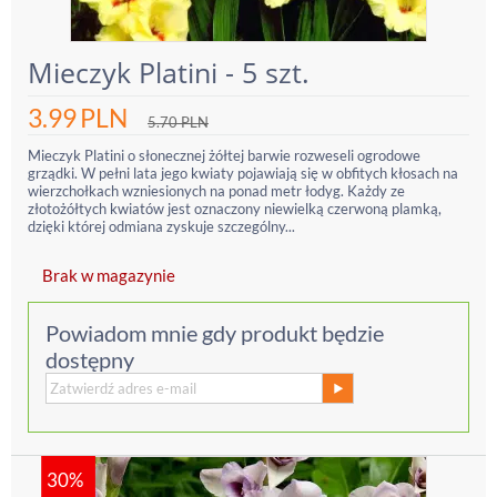
Mieczyk Platini - 5 szt.
3.99
PLN
5.70
PLN
Mieczyk Platini o słonecznej żółtej barwie rozweseli ogrodowe
grządki. W pełni lata jego kwiaty pojawiają się w obfitych kłosach na
wierzchołkach wzniesionych na ponad metr łodyg. Każdy ze
złotożółtych kwiatów jest oznaczony niewielką czerwoną plamką,
dzięki której odmiana zyskuje szczególny...
Brak w magazynie
Powiadom mnie gdy produkt będzie
dostępny
30%