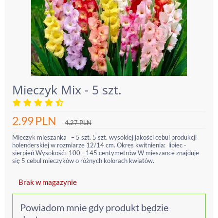
Mieczyk Mix - 5 szt.
2.99
PLN
4.27
PLN
Mieczyk mieszanka – 5 szt. 5 szt. wysokiej jakości cebul produkcji
holenderskiej w rozmiarze 12/14 cm. Okres kwitnienia: lipiec -
sierpień Wysokość: 100 - 145 centymetrów W mieszance znajduje
się 5 cebul mieczyków o różnych kolorach kwiatów.
Brak w magazynie
Powiadom mnie gdy produkt będzie