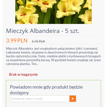
Mieczyk Albandeira - 5 szt.
3.99
PLN
5.70
PLN
Mieczyk Albandeira jest oryginalnym połączeniem żółci i czerwieni.
Lejkowate kwiaty, skupione w dwustronnych kłosach prezentują się
bardzo optymistycznie. Duże, miękkie płatki o karbowanych brzegach
są wypełnione jasnożółtą barwą. W gardzieli kwiatu znajduje się żywo
czerwona plamka. Ten...
Brak w magazynie
Powiadom mnie gdy produkt będzie
dostępny