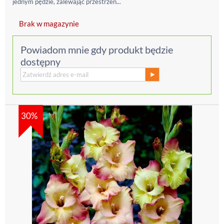
jednym pędzie, zalewając przestrzeń...
Brak w magazynie
Powiadom mnie gdy produkt będzie
dostępny
30%