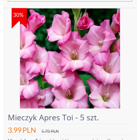
30%
Mieczyk Apres Toi - 5 szt.
3.99
PLN
5.70
PLN