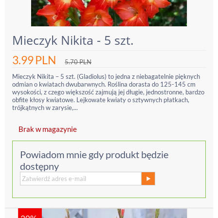
Mieczyk Nikita - 5 szt.
3.99
PLN
5.70
PLN
Mieczyk Nikita – 5 szt. (Gladiolus) to jedna z niebagatelnie pięknych
odmian o kwiatach dwubarwnych. Roślina dorasta do 125-145 cm
wysokości, z czego większość zajmują jej długie, jednostronne, bardzo
obfite kłosy kwiatowe. Lejkowate kwiaty o sztywnych płatkach,
trójkątnych w zarysie,...
Brak w magazynie
Powiadom mnie gdy produkt będzie
dostępny