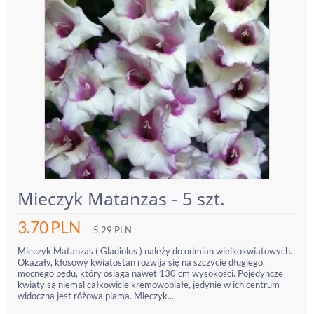
Mieczyk Matanzas - 5 szt.
3.70
PLN
5.29
PLN
Mieczyk Matanzas ( Gladiolus ) należy do odmian wielkokwiatowych.
Okazały, kłosowy kwiatostan rozwija się na szczycie długiego,
mocnego pędu, który osiąga nawet 130 cm wysokości. Pojedyncze
kwiaty są niemal całkowicie kremowobiałe, jedynie w ich centrum
widoczna jest różowa plama. Mieczyk...