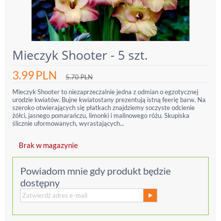
Mieczyk Shooter - 5 szt.
3.99
PLN
5.70
PLN
Mieczyk Shooter to niezaprzeczalnie jedna z odmian o egzotycznej
urodzie kwiatów. Bujne kwiatostany prezentują istną feerię barw. Na
szeroko otwierających się płatkach znajdziemy soczyste odcienie
żółci, jasnego pomarańczu, limonki i malinowego różu. Skupiska
ślicznie uformowanych, wyrastających...
Brak w magazynie
Powiadom mnie gdy produkt będzie
dostępny