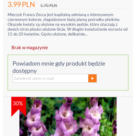
3.99
PLN
5.70
PLN
Mieczyk Franco Zecca jest kapitalną odmianą o intensywnym
czerwonym kolorze, złagodzonym białą plamą pośrodku płatków.
Okazałe kwiaty są ułożone na wysokim pędzie, który otaczają z
dwóch stron płasko ułożone liście. W długim kwiatostanie wyrasta od
15 do 20 kwiatów. Gęsto ułożone, delikatnie...
Brak w magazynie
Powiadom mnie gdy produkt będzie
dostępny
30%