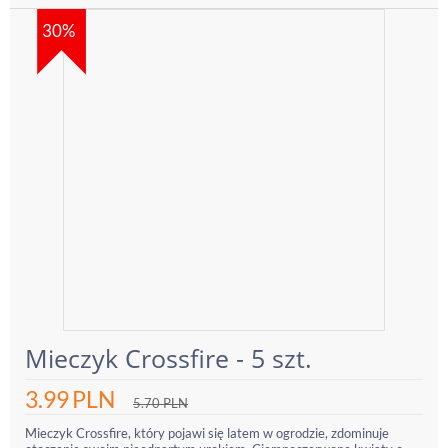
30%
Mieczyk Crossfire - 5 szt.
3.99
PLN
5.70
PLN
Mieczyk Crossfire, który pojawi się latem w ogrodzie, zdominuje