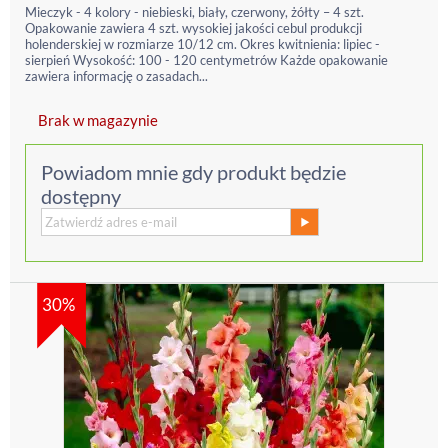
Mieczyk - 4 kolory - niebieski, biały, czerwony, żółty – 4 szt.
Opakowanie zawiera 4 szt. wysokiej jakości cebul produkcji
holenderskiej w rozmiarze 10/12 cm. Okres kwitnienia: lipiec -
sierpień Wysokość: 100 - 120 centymetrów Każde opakowanie
zawiera informację o zasadach...
Brak w magazynie
Powiadom mnie gdy produkt będzie
dostępny
30%