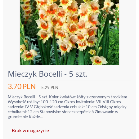
Mieczyk Bocelli - 5 szt.
3.70
PLN
5.29
PLN
Mieczyk Bocelli - 5 szt. Kolor kwiatów: żółty z czerwonym środkiem
Wysokość rośliny: 100-120 cm Okres kwitnienia: VII-VIII Okres
sadzenia: IV-V Głębokość sadzenia cebulek: 10 cm Odstępy między
cebulkami: 12 cm Stanowisko: słoneczne/półcień Zimowanie w
gruncie: nie Każde...
Brak w magazynie