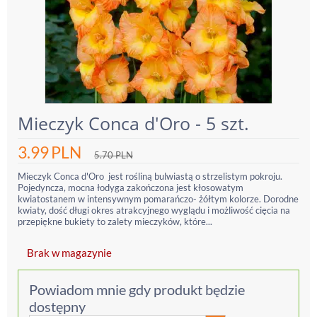
Mieczyk Conca d'Oro - 5 szt.
3.99
PLN
5.70
PLN
Mieczyk Conca d'Oro jest rośliną bulwiastą o strzelistym pokroju.
Pojedyncza, mocna łodyga zakończona jest kłosowatym
kwiatostanem w intensywnym pomarańczo- żółtym kolorze. Dorodne
kwiaty, dość długi okres atrakcyjnego wyglądu i możliwość cięcia na
przepiękne bukiety to zalety mieczyków, które...
Brak w magazynie
Powiadom mnie gdy produkt będzie
dostępny