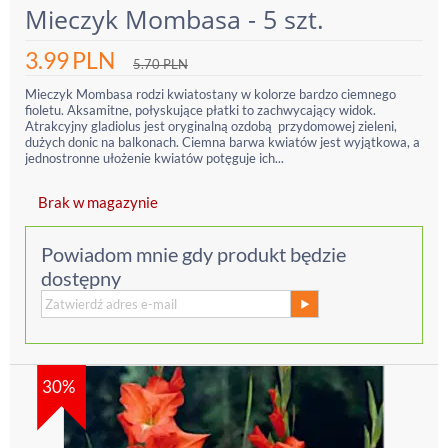
Mieczyk Mombasa - 5 szt.
3.99
PLN
5.70
PLN
Mieczyk Mombasa rodzi kwiatostany w kolorze bardzo ciemnego
fioletu. Aksamitne, połyskujące płatki to zachwycający widok.
Atrakcyjny gladiolus jest oryginalną ozdobą przydomowej zieleni,
dużych donic na balkonach. Ciemna barwa kwiatów jest wyjątkowa, a
jednostronne ułożenie kwiatów potęguje ich...
Brak w magazynie
Powiadom mnie gdy produkt będzie
dostępny
30%