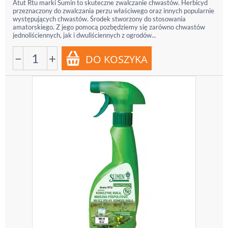
Atut Rtu marki Sumin to skuteczne zwalczanie chwastów. Herbicyd
przeznaczony do zwalczania perzu właściwego oraz innych popularnie
występujących chwastów. Środek stworzony do stosowania
amatorskiego. Z jego pomocą pozbędziemy się zarówno chwastów
jednoliściennych, jak i dwuliściennych z ogrodów...
−
+