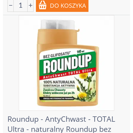
−
+
Roundup - AntyChwast - TOTAL
Ultra - naturalny Roundup bez