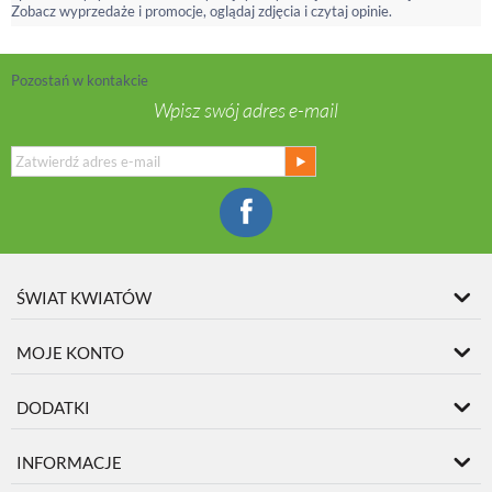
Zobacz wyprzedaże i promocje, oglądaj zdjęcia i czytaj opinie.
Pozostań w kontakcie
Wpisz swój adres e-mail
ŚWIAT KWIATÓW
MOJE KONTO
DODATKI
INFORMACJE