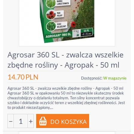
Agrosar 360 SL - zwalcza wszelkie
zbędne rośliny - Agropak - 50 ml
14.70
PLN
Dostępność:
W magazynie
Agrosar 360 SL - zwalcza wszelkie zbędne rośliny - Agropak - 50 ml
Agrosar 360 SL w opakowaniu 50 ml to niezwykle skuteczny środek
chwastobójczy o działaniu totalnym. Ten silny koncentrat pozwala
szybko i dokładnie oczyścić teren z wszelkiej zbędnej roślinności. Jest
to produkt niezastąpiony,...
−
+