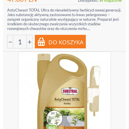
Dostępność:
W magazynie
AntyChwast TOTAL Ultra do nieselektywny herbicyd nowej generacji.
Jako substancję aktywną zastosowano tu kwas pelargonowy –
związek organiczny naturalnie występujący w naturze. Preparat jest
środkiem do skutecznego zwalczania wszystkich stadiów
rozwojowych chwastów oraz do niszczenia mchu....
−
+