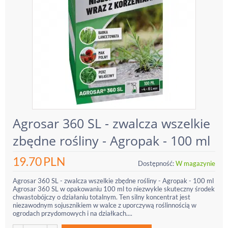
Agrosar 360 SL - zwalcza wszelkie
zbędne rośliny - Agropak - 100 ml
19.70
PLN
Dostępność:
W magazynie
Agrosar 360 SL - zwalcza wszelkie zbędne rośliny - Agropak - 100 ml
Agrosar 360 SL w opakowaniu 100 ml to niezwykle skuteczny środek
chwastobójczy o działaniu totalnym. Ten silny koncentrat jest
niezawodnym sojusznikiem w walce z uporczywą roślinnością w
ogrodach przydomowych i na działkach....