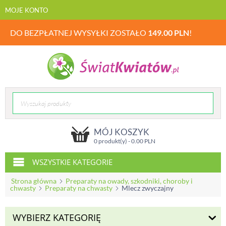
MOJE KONTO
DO BEZPŁATNEJ WYSYŁKI ZOSTAŁO
149.00
PLN
!
MÓJ KOSZYK
0 produkt(y) -
0.00
PLN
WSZYSTKIE KATEGORIE
Strona główna
Preparaty na owady, szkodniki, choroby i
chwasty
Preparaty na chwasty
Mlecz zwyczajny
WYBIERZ KATEGORIĘ