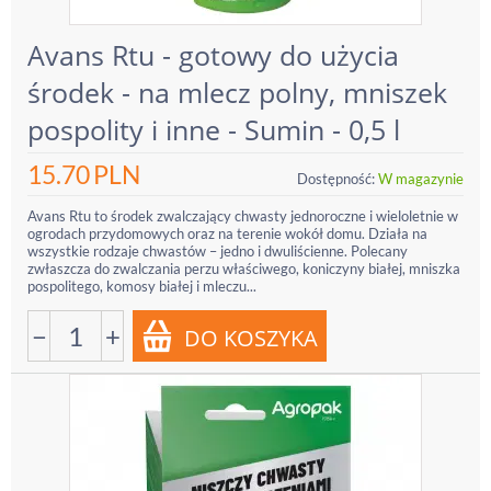
Avans Rtu - gotowy do użycia
środek - na mlecz polny, mniszek
pospolity i inne - Sumin - 0,5 l
15.70
PLN
Dostępność:
W magazynie
Avans Rtu to środek zwalczający chwasty jednoroczne i wieloletnie w
ogrodach przydomowych oraz na terenie wokół domu. Działa na
wszystkie rodzaje chwastów – jedno i dwuliścienne. Polecany
zwłaszcza do zwalczania perzu właściwego, koniczyny białej, mniszka
pospolitego, komosy białej i mleczu...
−
+