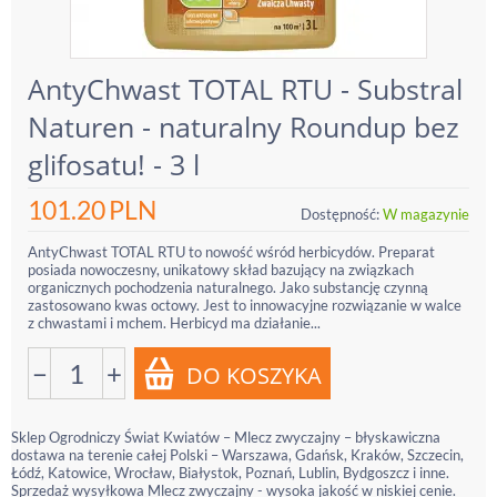
AntyChwast TOTAL RTU - Substral
Naturen - naturalny Roundup bez
glifosatu! - 3 l
101.20
PLN
Dostępność:
W magazynie
AntyChwast TOTAL RTU to nowość wśród herbicydów. Preparat
posiada nowoczesny, unikatowy skład bazujący na związkach
organicznych pochodzenia naturalnego. Jako substancję czynną
zastosowano kwas octowy. Jest to innowacyjne rozwiązanie w walce
z chwastami i mchem. Herbicyd ma działanie...
−
+
Sklep Ogrodniczy Świat Kwiatów – Mlecz zwyczajny – błyskawiczna
dostawa na terenie całej Polski – Warszawa, Gdańsk, Kraków, Szczecin,
Łódź, Katowice, Wrocław, Białystok, Poznań, Lublin, Bydgoszcz i inne.
Sprzedaż wysyłkowa Mlecz zwyczajny - wysoka jakość w niskiej cenie.