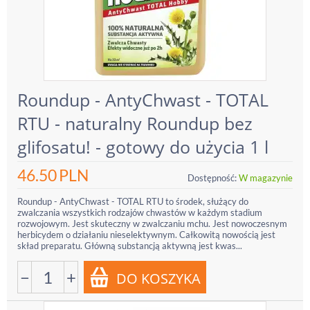
Roundup - AntyChwast - TOTAL
RTU - naturalny Roundup bez
glifosatu! - gotowy do użycia 1 l
46.50
PLN
Dostępność:
W magazynie
Roundup - AntyChwast - TOTAL RTU to środek, służący do
zwalczania wszystkich rodzajów chwastów w każdym stadium
rozwojowym. Jest skuteczny w zwalczaniu mchu. Jest nowoczesnym
herbicydem o działaniu nieselektywnym. Całkowitą nowością jest
skład preparatu. Główną substancją aktywną jest kwas...
−
+