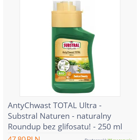
AntyChwast TOTAL Ultra -
Substral Naturen - naturalny
Roundup bez glifosatu! - 250 ml
47.80
PLN