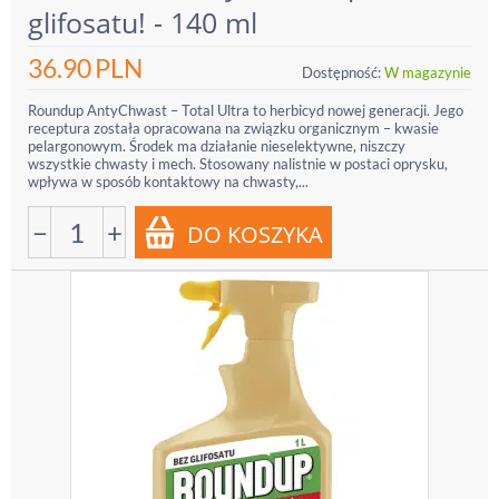
glifosatu! - 140 ml
36.90
PLN
Dostępność:
W magazynie
Roundup AntyChwast – Total Ultra to herbicyd nowej generacji. Jego
receptura została opracowana na związku organicznym – kwasie
pelargonowym. Środek ma działanie nieselektywne, niszczy
wszystkie chwasty i mech. Stosowany nalistnie w postaci oprysku,
wpływa w sposób kontaktowy na chwasty,...
−
+