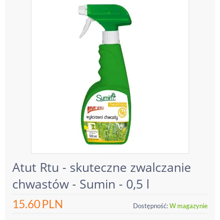
Atut Rtu - skuteczne zwalczanie
chwastów - Sumin - 0,5 l
15.60
PLN
Dostępność:
W magazynie