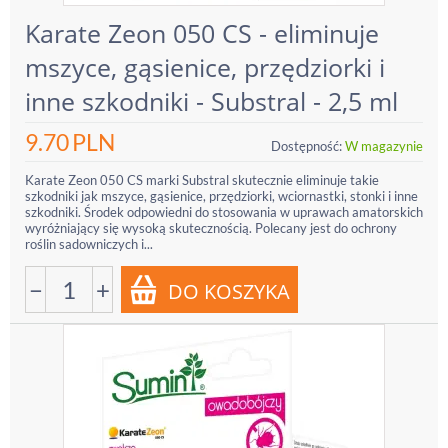
Karate Zeon 050 CS - eliminuje
mszyce, gąsienice, przędziorki i
inne szkodniki - Substral - 2,5 ml
9.70
PLN
Dostępność:
W magazynie
Karate Zeon 050 CS marki Substral skutecznie eliminuje takie
szkodniki jak mszyce, gąsienice, przędziorki, wciornastki, stonki i inne
szkodniki. Środek odpowiedni do stosowania w uprawach amatorskich
wyróżniający się wysoką skutecznością. Polecany jest do ochrony
roślin sadowniczych i...
−
+