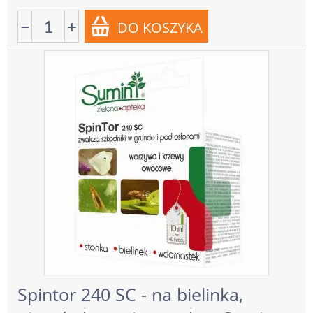
−
+
Spintor 240 SC - na bielinka,