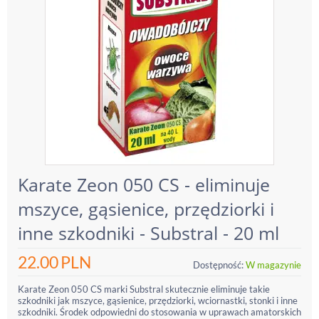
Karate Zeon 050 CS - eliminuje
mszyce, gąsienice, przędziorki i
inne szkodniki - Substral - 20 ml
22.00
PLN
Dostępność:
W magazynie
Karate Zeon 050 CS marki Substral skutecznie eliminuje takie
szkodniki jak mszyce, gąsienice, przędziorki, wciornastki, stonki i inne
szkodniki. Środek odpowiedni do stosowania w uprawach amatorskich