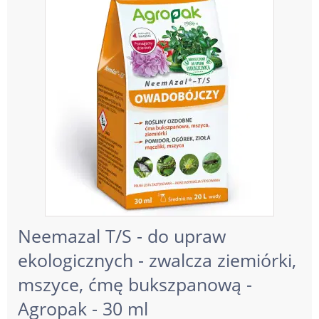
Neemazal T/S - do upraw
ekologicznych - zwalcza ziemiórki,
mszyce, ćmę bukszpanową -
Agropak - 30 ml