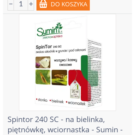
−
+
Spintor 240 SC - na bielinka,
piętnówkę, wciornastka - Sumin -