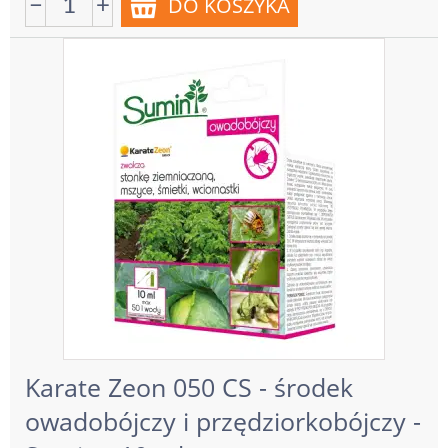
−
+
Karate Zeon 050 CS - środek
owadobójczy i przędziorkobójczy -