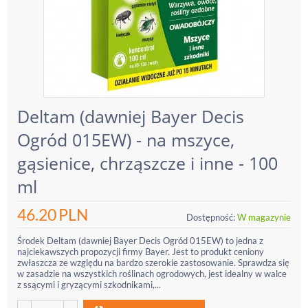
Deltam (dawniej Bayer Decis
Ogród 015EW) - na mszyce,
gąsienice, chrząszcze i inne - 100
ml
46.20
PLN
Dostępność:
W magazynie
Środek Deltam (dawniej Bayer Decis Ogród 015EW) to jedna z
najciekawszych propozycji firmy Bayer. Jest to produkt ceniony
zwłaszcza ze względu na bardzo szerokie zastosowanie. Sprawdza się
w zasadzie na wszystkich roślinach ogrodowych, jest idealny w walce
z ssącymi i gryzącymi szkodnikami,...