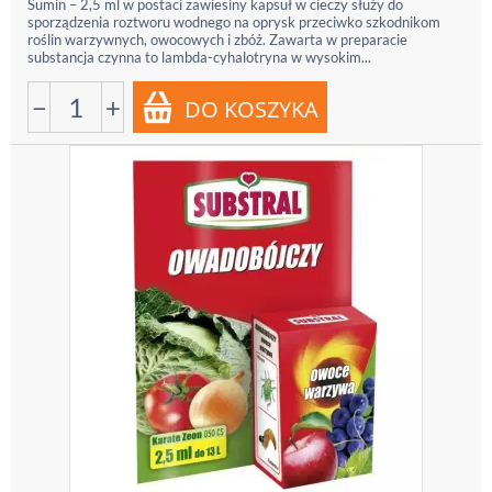
Sumin – 2,5 ml w postaci zawiesiny kapsuł w cieczy służy do
sporządzenia roztworu wodnego na oprysk przeciwko szkodnikom
roślin warzywnych, owocowych i zbóż. Zawarta w preparacie
substancja czynna to lambda-cyhalotryna w wysokim...
−
+