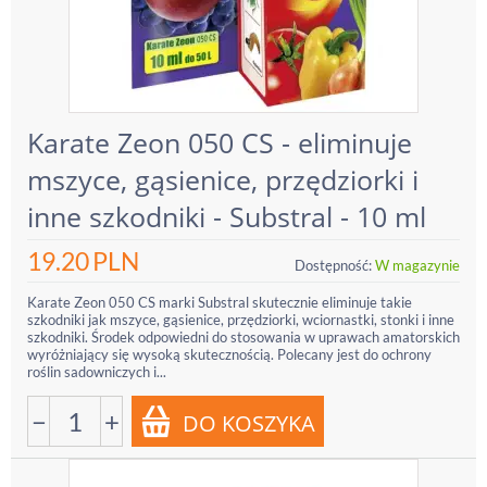
Karate Zeon 050 CS - eliminuje
mszyce, gąsienice, przędziorki i
inne szkodniki - Substral - 10 ml
19.20
PLN
Dostępność:
W magazynie
Karate Zeon 050 CS marki Substral skutecznie eliminuje takie
szkodniki jak mszyce, gąsienice, przędziorki, wciornastki, stonki i inne
szkodniki. Środek odpowiedni do stosowania w uprawach amatorskich
wyróżniający się wysoką skutecznością. Polecany jest do ochrony
roślin sadowniczych i...
−
+