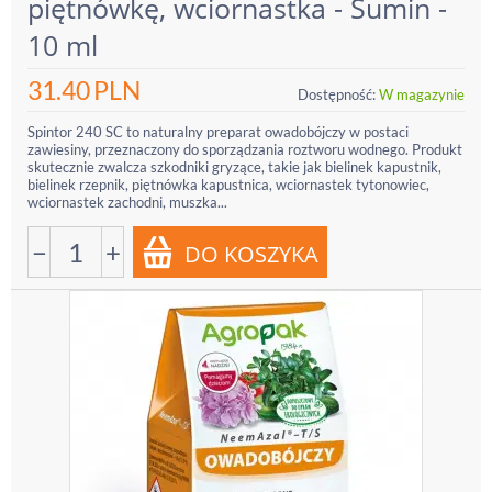
piętnówkę, wciornastka - Sumin -
10 ml
31.40
PLN
Dostępność:
W magazynie
Spintor 240 SC to naturalny preparat owadobójczy w postaci
zawiesiny, przeznaczony do sporządzania roztworu wodnego. Produkt
skutecznie zwalcza szkodniki gryzące, takie jak bielinek kapustnik,
bielinek rzepnik, piętnówka kapustnica, wciornastek tytonowiec,
wciornastek zachodni, muszka...
−
+