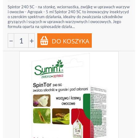
Spintor 240 SC - na stonkę, wciornastka, zwójkę w uprawach warzyw
i owoców - Agropak - 5 ml Spintor 240 SC to innowacyjny insektycyd
o szerokim spektrum działania, idealny do zwalczania szkodników
gryzących i ssących w uprawach warzywnych i owocowych. Jego
formuła oparta na spinosadzie działa...
−
+