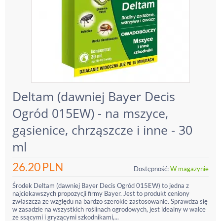
Deltam (dawniej Bayer Decis
Ogród 015EW) - na mszyce,
gąsienice, chrząszcze i inne - 30
ml
26.20
PLN
Dostępność:
W magazynie
Środek Deltam (dawniej Bayer Decis Ogród 015EW) to jedna z
najciekawszych propozycji firmy Bayer. Jest to produkt ceniony
zwłaszcza ze względu na bardzo szerokie zastosowanie. Sprawdza się
w zasadzie na wszystkich roślinach ogrodowych, jest idealny w walce
ze ssącymi i gryzącymi szkodnikami,...