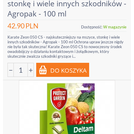
stonkę i wiele innych szkodników -
Agropak - 100 ml
42.90
PLN
Dostępność:
W magazynie
Karate Zeon 050 CS - najskuteczniejszy na mszyce, stonkę i wiele
innych szkodników - Agropak - 100 ml Ochrona upraw jeszcze nigdy
nie była tak skuteczna! Karate Zeon 050 CS to nowoczesny środek
owadobójczy o działaniu kontaktowym i żołądkowym, który
skutecznie zwalcza szkodniki gryzące i...
−
+