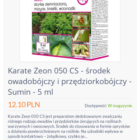
Karate Zeon 050 CS - środek
owadobójczy i przędziorkobójczy -
Sumin - 5 ml
12.10
PLN
Dostępność:
W magazynie
Karate Zeon 050 CS jest preparatem dedykowanym zwalczaniu
różnego rodzaju owadów i przędziorków żerujących na roślinach
warzywnych i owocowych. Środek do stosowania w formie oprysków
o działaniu powierzchniowym na roślinie. Na szkodniki wpływa w
sposób kontaktowo – żołądkowy, szybko je...