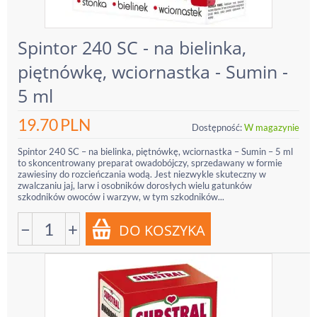
Spintor 240 SC - na bielinka,
piętnówkę, wciornastka - Sumin -
5 ml
19.70
PLN
Dostępność:
W magazynie
Spintor 240 SC – na bielinka, piętnówkę, wciornastka – Sumin – 5 ml
to skoncentrowany preparat owadobójczy, sprzedawany w formie
zawiesiny do rozcieńczania wodą. Jest niezwykle skuteczny w
zwalczaniu jaj, larw i osobników dorosłych wielu gatunków
szkodników owoców i warzyw, w tym szkodników...
−
+