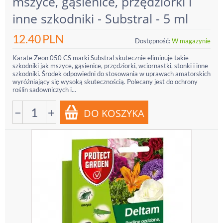
mszyce, gąsienice, przędziorki i
inne szkodniki - Substral - 5 ml
12.40
PLN
Dostępność:
W magazynie
Karate Zeon 050 CS marki Substral skutecznie eliminuje takie
szkodniki jak mszyce, gąsienice, przędziorki, wciornastki, stonki i inne
szkodniki. Środek odpowiedni do stosowania w uprawach amatorskich
wyróżniający się wysoką skutecznością. Polecany jest do ochrony
roślin sadowniczych i...
−
+