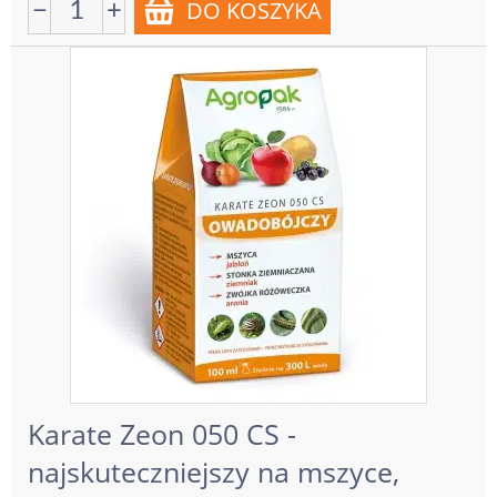
−
+
Karate Zeon 050 CS -
najskuteczniejszy na mszyce,