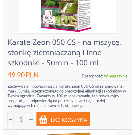
Karate Zeon 050 CS - na mszycę,
stonkę ziemniaczaną i inne
szkodniki - Sumin - 100 ml
49.90
PLN
Dostępność:
W magazynie
Zachwyć się innowacyjnością Karate Zeon 050 CS od renomowanej
marki Sumin, przeznaczonego do precyzyjnej eliminacji szkodników w
Twoim ogrodzie. Zawarty w 100 ml opakowaniu, ten rewolucyjny
preparat jest odpowiedzią na potrzeby nawet najbardziej
wymagających roślin uprawnych, stanowiąc...
−
+