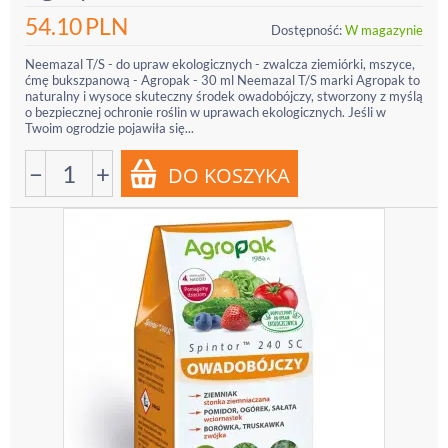
54.10
PLN
Dostępność:
W magazynie
Neemazal T/S - do upraw ekologicznych - zwalcza ziemiórki, mszyce,
ćmę bukszpanową - Agropak - 30 ml Neemazal T/S marki Agropak to
naturalny i wysoce skuteczny środek owadobójczy, stworzony z myślą
o bezpiecznej ochronie roślin w uprawach ekologicznych. Jeśli w
Twoim ogrodzie pojawiła się...
−
+