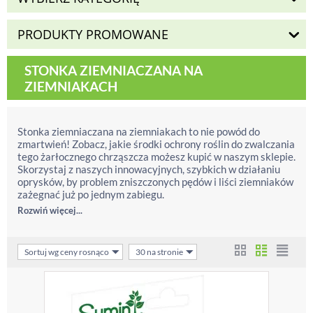
PRODUKTY PROMOWANE
STONKA ZIEMNIACZANA NA
ZIEMNIAKACH
Stonka ziemniaczana na ziemniakach to nie powód do
zmartwień! Zobacz, jakie środki ochrony roślin do zwalczania
tego żarłocznego chrząszcza możesz kupić w naszym sklepie.
Skorzystaj z naszych innowacyjnych, szybkich w działaniu
oprysków, by problem zniszczonych pędów i liści ziemniaków
zażegnać już po jednym zabiegu.
Rozwiń więcej...
Sortuj wg ceny rosnąco
30 na stronie