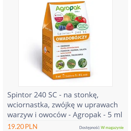
Spintor 240 SC - na stonkę,
wciornastka, zwójkę w uprawach
warzyw i owoców - Agropak - 5 ml
19.20
PLN
Dostępność:
W magazynie