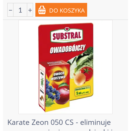
−
+
Karate Zeon 050 CS - eliminuje