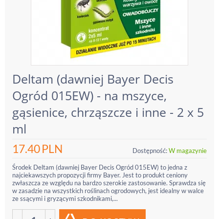
Deltam (dawniej Bayer Decis
Ogród 015EW) - na mszyce,
gąsienice, chrząszcze i inne - 2 x 5
ml
17.40
PLN
Dostępność:
W magazynie
Środek Deltam (dawniej Bayer Decis Ogród 015EW) to jedna z
najciekawszych propozycji firmy Bayer. Jest to produkt ceniony
zwłaszcza ze względu na bardzo szerokie zastosowanie. Sprawdza się
w zasadzie na wszystkich roślinach ogrodowych, jest idealny w walce
ze ssącymi i gryzącymi szkodnikami,...