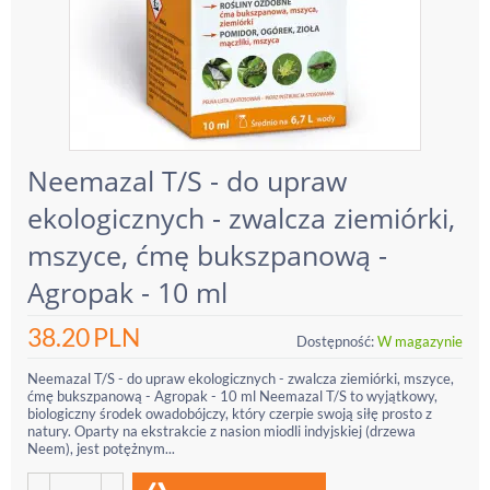
Neemazal T/S - do upraw
ekologicznych - zwalcza ziemiórki,
mszyce, ćmę bukszpanową -
Agropak - 10 ml
38.20
PLN
Dostępność:
W magazynie
Neemazal T/S - do upraw ekologicznych - zwalcza ziemiórki, mszyce,
ćmę bukszpanową - Agropak - 10 ml Neemazal T/S to wyjątkowy,
biologiczny środek owadobójczy, który czerpie swoją siłę prosto z
natury. Oparty na ekstrakcie z nasion miodli indyjskiej (drzewa
Neem), jest potężnym...