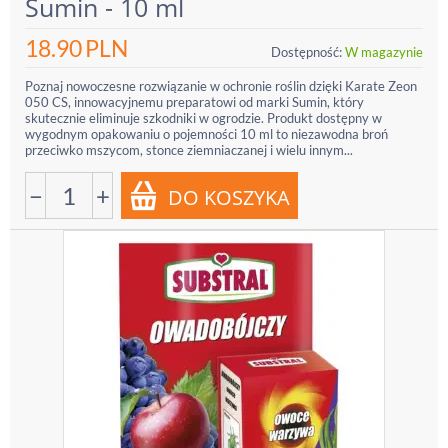
Sumin - 10 ml
18.90
PLN
Dostępność:
W magazynie
Poznaj nowoczesne rozwiązanie w ochronie roślin dzięki Karate Zeon
050 CS, innowacyjnemu preparatowi od marki Sumin, który
skutecznie eliminuje szkodniki w ogrodzie. Produkt dostępny w
wygodnym opakowaniu o pojemności 10 ml to niezawodna broń
przeciwko mszycom, stonce ziemniaczanej i wielu innym...
−
+