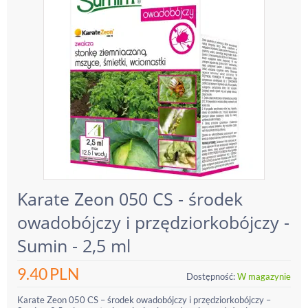
Karate Zeon 050 CS - środek
owadobójczy i przędziorkobójczy -
Sumin - 2,5 ml
9.40
PLN
Dostępność:
W magazynie
Karate Zeon 050 CS – środek owadobójczy i przędziorkobójczy –