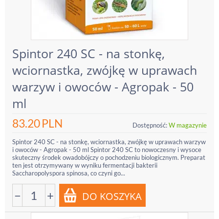
Spintor 240 SC - na stonkę,
wciornastka, zwójkę w uprawach
warzyw i owoców - Agropak - 50
ml
83.20
PLN
Dostępność:
W magazynie
Spintor 240 SC - na stonkę, wciornastka, zwójkę w uprawach warzyw
i owoców - Agropak - 50 ml Spintor 240 SC to nowoczesny i wysoce
skuteczny środek owadobójczy o pochodzeniu biologicznym. Preparat
ten jest otrzymywany w wyniku fermentacji bakterii
Saccharopolyspora spinosa, co czyni go...
−
+