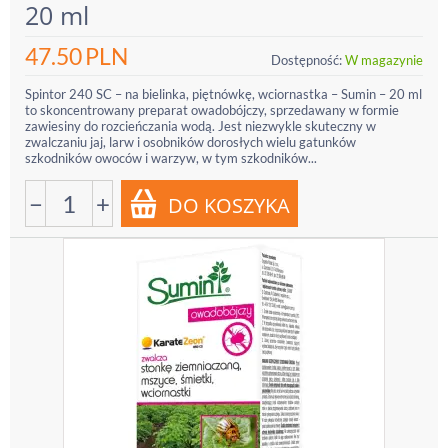
20 ml
47.50
PLN
Dostępność:
W magazynie
Spintor 240 SC – na bielinka, piętnówkę, wciornastka – Sumin – 20 ml
to skoncentrowany preparat owadobójczy, sprzedawany w formie
zawiesiny do rozcieńczania wodą. Jest niezwykle skuteczny w
zwalczaniu jaj, larw i osobników dorosłych wielu gatunków
szkodników owoców i warzyw, w tym szkodników...
−
+