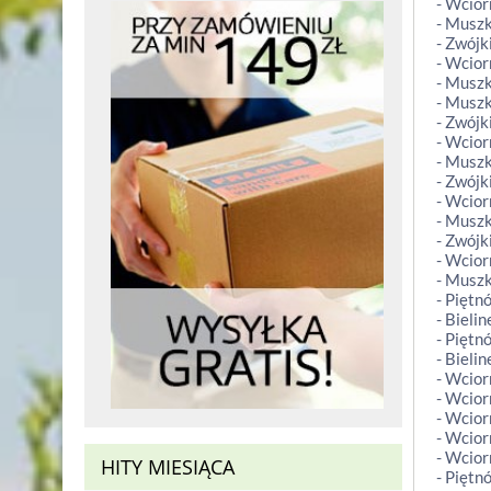
- Wcior
- Musz
- Zwójk
- Wcior
- Muszk
- Muszk
- Zwójk
- Wcior
- Musz
- Zwójk
- Wcior
- Muszk
- Zwójk
- Wcior
- Muszk
- Piętn
- Bieli
- Piętn
- Bieli
- Wcior
- Wcior
- Wcior
- Wcior
- Wcior
HITY MIESIĄCA
- Piętn