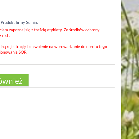
 Produkt firmy Sumin.
iem zapoznaj się z treścią etykiety. Ze środków ochrony
 nich.
lną rejestrację i zezwolenie na wprowadzanie do obrotu tego
cjonowania ŚOR.
również