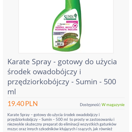
Karate Spray - gotowy do użycia
środek owadobójczy i
przędziorkobójczy - Sumin - 500
ml
19.40
PLN
Dostępność:
W magazynie
Karate Spray – gotowy do użycia środek owadobójczy i
przędziorkobójczy – Sumin – 500 ml to prosty w zastosowaniu i
niezwykle skuteczny preparat do eliminacji wszystkich gatunków
mszyc oraz innych szkodników kłujących i ssących, jak również