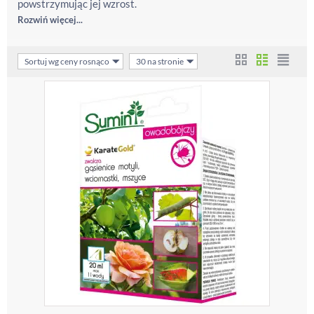
powstrzymując jej wzrost.
Rozwiń więcej...
Sortuj wg ceny rosnąco
30 na stronie