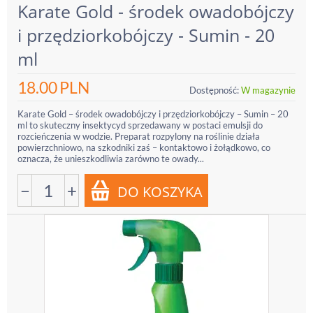
Karate Gold - środek owadobójczy
i przędziorkobójczy - Sumin - 20
ml
18.00
PLN
Dostępność:
W magazynie
Karate Gold – środek owadobójczy i przędziorkobójczy – Sumin – 20
ml to skuteczny insektycyd sprzedawany w postaci emulsji do
rozcieńczenia w wodzie. Preparat rozpylony na roślinie działa
powierzchniowo, na szkodniki zaś – kontaktowo i żołądkowo, co
oznacza, że unieszkodliwia zarówno te owady...
−
+