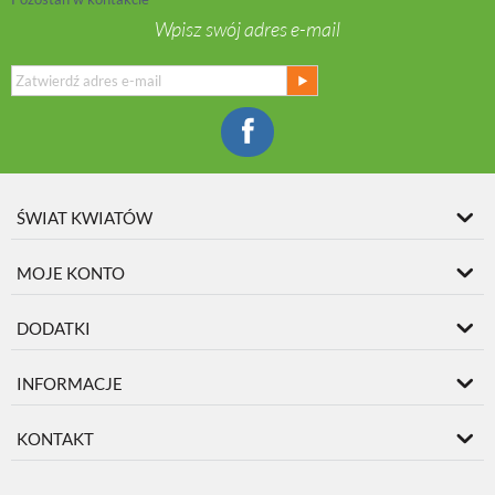
Wpisz swój adres e-mail
ŚWIAT KWIATÓW
MOJE KONTO
DODATKI
INFORMACJE
KONTAKT