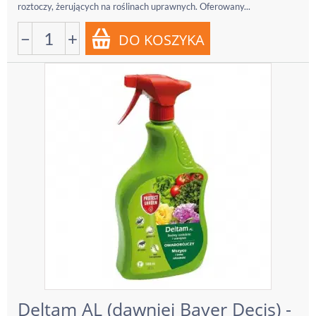
roztoczy, żerujących na roślinach uprawnych. Oferowany...
−
+
Deltam AL (dawniej Bayer Decis) -