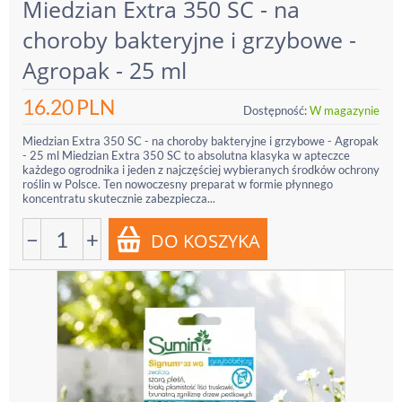
Miedzian Extra 350 SC - na
choroby bakteryjne i grzybowe -
Agropak - 25 ml
16.20
PLN
Dostępność:
W magazynie
Miedzian Extra 350 SC - na choroby bakteryjne i grzybowe - Agropak
- 25 ml Miedzian Extra 350 SC to absolutna klasyka w apteczce
każdego ogrodnika i jeden z najczęściej wybieranych środków ochrony
roślin w Polsce. Ten nowoczesny preparat w formie płynnego
koncentratu skutecznie zabezpiecza...
−
+