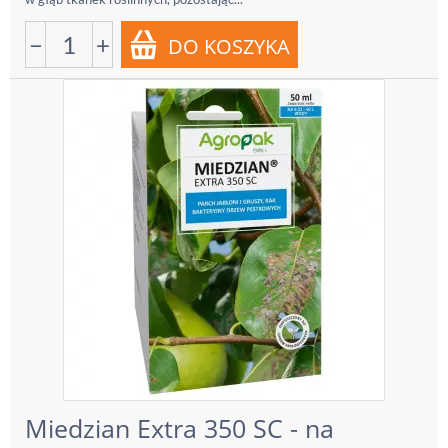
−
+
Miedzian Extra 350 SC - na