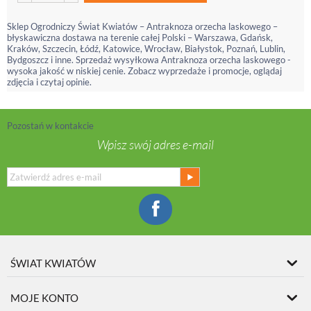
Sklep Ogrodniczy Świat Kwiatów – Antraknoza orzecha laskowego –
błyskawiczna dostawa na terenie całej Polski – Warszawa, Gdańsk,
Kraków, Szczecin, Łódź, Katowice, Wrocław, Białystok, Poznań, Lublin,
Bydgoszcz i inne. Sprzedaż wysyłkowa Antraknoza orzecha laskowego -
wysoka jakość w niskiej cenie. Zobacz wyprzedaże i promocje, oglądaj
zdjęcia i czytaj opinie.
Pozostań w kontakcie
Wpisz swój adres e-mail
ŚWIAT KWIATÓW
MOJE KONTO