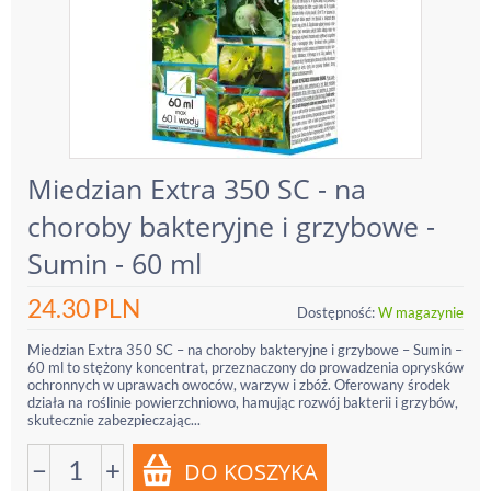
Miedzian Extra 350 SC - na
choroby bakteryjne i grzybowe -
Sumin - 60 ml
24.30
PLN
Dostępność:
W magazynie
Miedzian Extra 350 SC – na choroby bakteryjne i grzybowe – Sumin –
60 ml to stężony koncentrat, przeznaczony do prowadzenia oprysków
ochronnych w uprawach owoców, warzyw i zbóż. Oferowany środek
działa na roślinie powierzchniowo, hamując rozwój bakterii i grzybów,
skutecznie zabezpieczając...
−
+