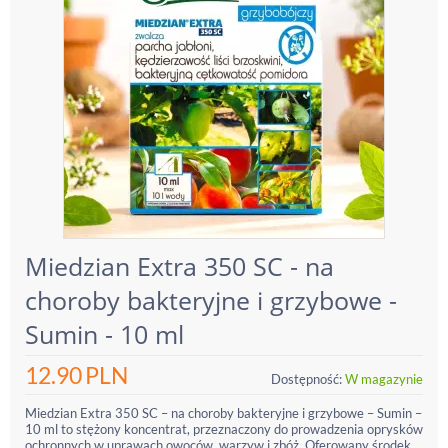
Miedzian Extra 350 SC - na
choroby bakteryjne i grzybowe -
Sumin - 10 ml
12.90
PLN
Dostępność:
W magazynie
Miedzian Extra 350 SC – na choroby bakteryjne i grzybowe – Sumin –
10 ml to stężony koncentrat, przeznaczony do prowadzenia oprysków
ochronnych w uprawach owoców, warzyw i zbóż. Oferowany środek