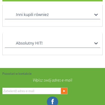
Inni kupili również
Absolutny HIT!
Pozostań w kontakcie
Wpisz swój adres e-mail