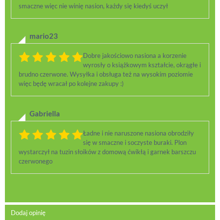
smaczne więc nie winię nasion, każdy się kiedyś uczył
mario23
Dobre jakościowo nasiona a korzenie
wyrosły o książkowym kształcie, okrągłe i
brudno czerwone. Wysyłka i obsługa też na wysokim poziomie
więc będę wracał po kolejne zakupy :)
Gabriella
Ładne i nie naruszone nasiona obrodziły
się w smaczne i soczyste buraki. Plon
wystarczył na tuzin słoików z domową ćwikłą i garnek barszczu
czerwonego
Dodaj opinię