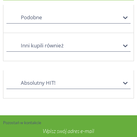
Podobne
Inni kupili również
Absolutny HIT!
Pozostań w kontakcie
Wpisz swój adres e-mail