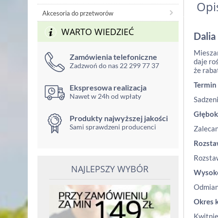
Opi
Akcesoria do przetworów
WARTO WIEDZIEĆ
Dalia 
Mieszan
Zamówienia telefoniczne
daje ro
Zadzwoń do nas 22 299 77 37
że raba
Termin
Ekspresowa realizacja
Nawet w 24h od wpłaty
Sadzeni
Głębok
Produkty najwyższej jakości
Sami sprawdzeni producenci
Zalecan
Rozst
Rozstaw
NAJLEPSZY WYBÓR
Wysok
Odmiana
Okres 
Kwitnie