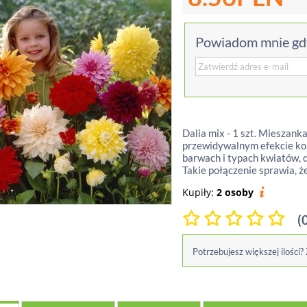
Powiadom mnie gdy
Dalia mix - 1 szt. Mieszanka
przewidywalnym efekcie kolo
barwach i typach kwiatów, 
Takie połączenie sprawia, że
Kupiły:
2 osoby
(
Potrzebujesz większej ilości?