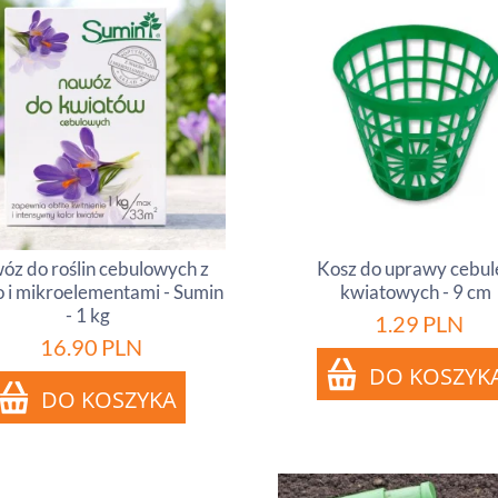
óz do roślin cebulowych z
Kosz do uprawy cebul
 i mikroelementami - Sumin
kwiatowych - 9 cm
- 1 kg
1.29
PLN
16.90
PLN