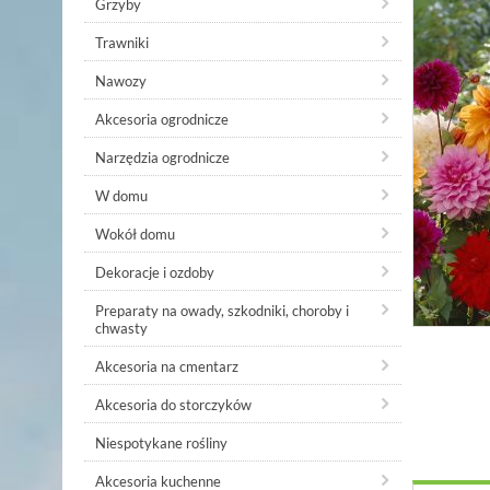
Grzyby
Trawniki
Nawozy
Akcesoria ogrodnicze
Narzędzia ogrodnicze
W domu
Wokół domu
Dekoracje i ozdoby
Preparaty na owady, szkodniki, choroby i
chwasty
Akcesoria na cmentarz
Akcesoria do storczyków
Niespotykane rośliny
Akcesoria kuchenne