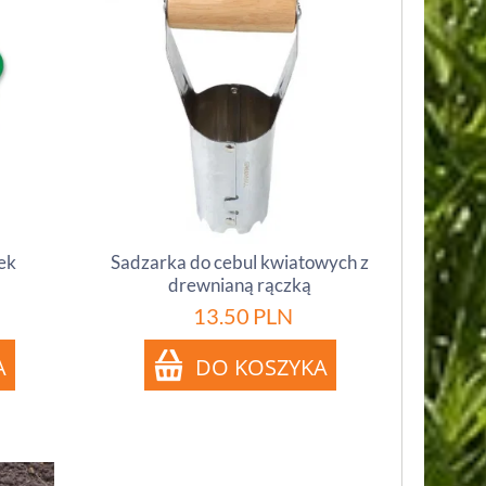
ek
Sadzarka do cebul kwiatowych z
drewnianą rączką
13.50
PLN