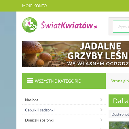
MOJE KONTO
WSZYSTKIE KATEGORIE
Strona gł
Dalia
Nasiona
Cebulki i sadzonki
Dostępnoś
Doniczki i osłonki