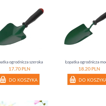
atka ogrodnicza szeroka
Łopatka ogrodnicza mo
17.70
PLN
18.20
PLN