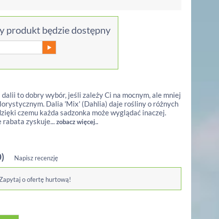
 produkt będzie dostępny
 dalii to dobry wybór, jeśli zależy Ci na mocnym, ale mniej
rystycznym. Dalia 'Mix' (Dahlia) daje rośliny o różnych
dzięki czemu każda sadzonka może wyglądać inaczej.
 rabata zyskuje...
zobacz więcej..
0)
Napisz recenzję
 Zapytaj o ofertę hurtową!