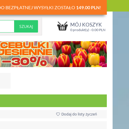
DO BEZPŁATNEJ WYSYŁKI ZOSTAŁO
149.00
PLN
!
MÓJ KOSZYK
0 produkt(y) -
0.00
PLN
Dodaj do listy życzeń