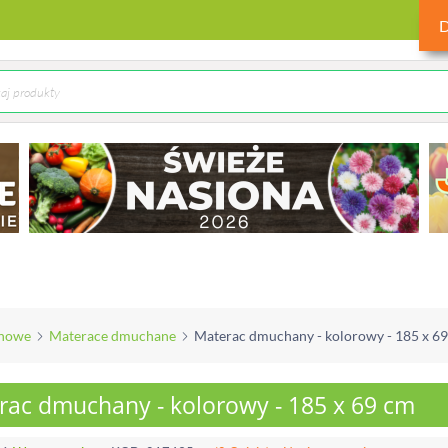
enowe
Materace dmuchane
Materac dmuchany - kolorowy - 185 x 6
rac dmuchany - kolorowy - 185 x 69 cm