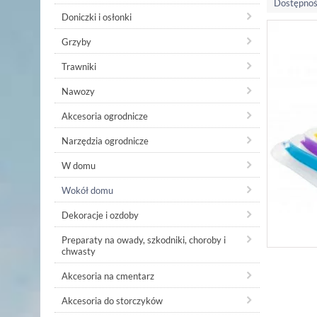
Dostępnoś
Doniczki i osłonki
Grzyby
Trawniki
Nawozy
Akcesoria ogrodnicze
Narzędzia ogrodnicze
W domu
Wokół domu
Dekoracje i ozdoby
Preparaty na owady, szkodniki, choroby i
chwasty
Akcesoria na cmentarz
Akcesoria do storczyków