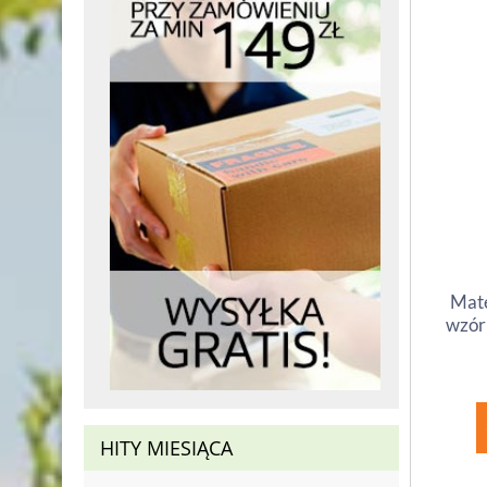
Mate
wzór 
HITY MIESIĄCA