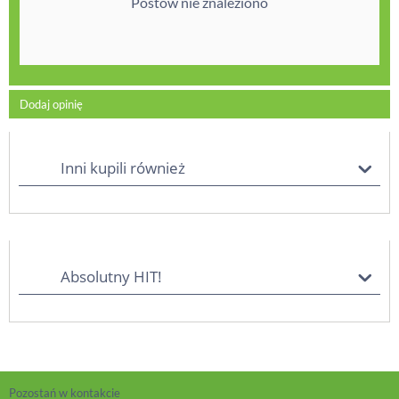
Postów nie znaleziono
Dodaj opinię
Inni kupili również
Absolutny HIT!
Pozostań w kontakcie