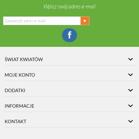
Wpisz swój adres e-mail
ŚWIAT KWIATÓW
MOJE KONTO
DODATKI
INFORMACJE
KONTAKT