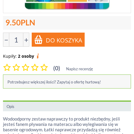
9.50
PLN
−
+
Kupiły:
2 osoby
(0)
Napisz recenzję
Potrzebujesz większej ilości? Zapytaj o ofertę hurtową!
Opis
Wodoodporny zestaw naprawczy to produkt niezbędny, jeśli
jesteś fanem pływania na materacu albo wylegiwania się w
basenie ogrodowym. Łatki naprawcze przydadzą się również