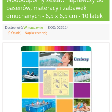
basenów, materacy i zabawek
dmuchanych - 6,5 x 6,5 cm - 10 łatek
Dostępność:
W magazynie
KOD:
023114
(0 Opinie)
Napisz recenzję