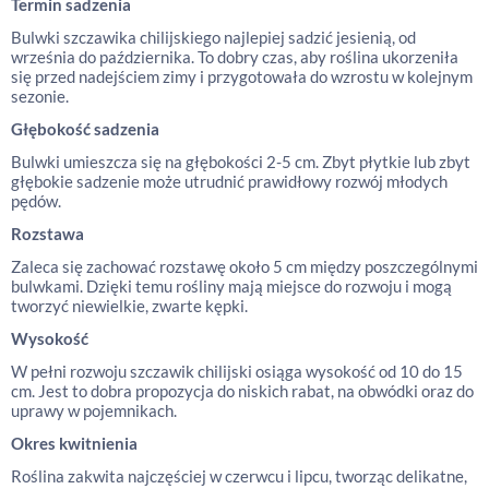
Termin sadzenia
Bulwki szczawika chilijskiego najlepiej sadzić jesienią, od
września do października. To dobry czas, aby roślina ukorzeniła
się przed nadejściem zimy i przygotowała do wzrostu w kolejnym
sezonie.
Głębokość sadzenia
Bulwki umieszcza się na głębokości 2-5 cm. Zbyt płytkie lub zbyt
głębokie sadzenie może utrudnić prawidłowy rozwój młodych
pędów.
Rozstawa
Zaleca się zachować rozstawę około 5 cm między poszczególnymi
bulwkami. Dzięki temu rośliny mają miejsce do rozwoju i mogą
tworzyć niewielkie, zwarte kępki.
Wysokość
W pełni rozwoju szczawik chilijski osiąga wysokość od 10 do 15
cm. Jest to dobra propozycja do niskich rabat, na obwódki oraz do
uprawy w pojemnikach.
Okres kwitnienia
Roślina zakwita najczęściej w czerwcu i lipcu, tworząc delikatne,