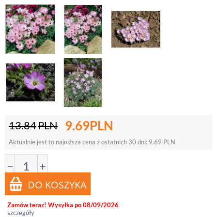
9.69
PLN
13.84
PLN
Aktualnie jest to najniższa cena z ostatnich 30 dni:
9.69
PLN
−
+
Zamów teraz! Wysyłka po 08/09/2026
szczegóły