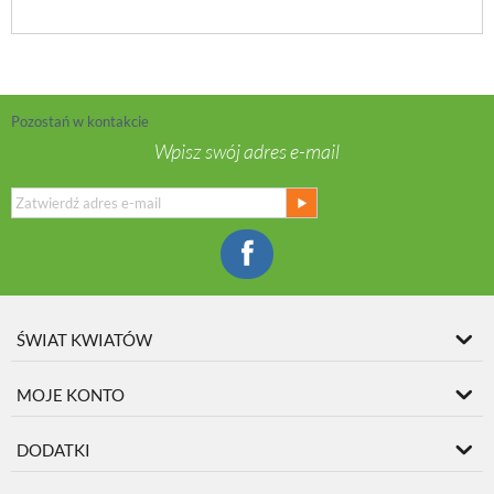
Pozostań w kontakcie
Wpisz swój adres e-mail
ŚWIAT KWIATÓW
MOJE KONTO
DODATKI