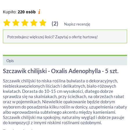
Kupiło:
220 osób
(2)
Napisz recenzję
Potrzebujesz większej ilości? Zapytaj o ofertę hurtową!
Opis
Szczawik chilijski - Oxalis Adenophylla - 5 szt.
Szczawik chilijski to niska roślina bulwiasta o dekoracyjnych,
niebieskawozielonych liściach i delikatnych, biało-różowych
kwiatach. Dorasta do 10-15 cm wysokości, dlatego dobrze
sprawdza się na skalniakach, przy ścieżkach, na obrzeżach rabat
oraz w pojemnikach. Niewielkie opakowanie będzie dobrym
wyborem do posadzenia kilku roślin w donicy, uzupełnienia rabaty
albo wprowadzenia subtelnego akcentu między kamieniami.
Szczawik chilijski ma spokojny, naturalny wygląd i dobrze pasuje
do kompozycji z innymi niskimi roślinami ozdobnymi.