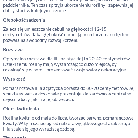
października. Ten czas sprzyja ukorzenieniu rośliny i zapewnia jej
dobry start w kolejnym sezonie.
Głębokość sadzenia
Zaleca się umieszczanie cebuli na głębokości 12-15
centymetrów. Taka głębokość chroni ją przed przemarznięciem i
pozwala na swobodny rozwój korzeni.
Rozstawa
Optymalna rozstawa dla lilii azjatyckiej to 20-40 centymetrów.
Dzięki temu rośliny mają wystarczająco dużo miejsca, by
rozwinąć się w pełni i prezentować swoje walory dekoracyjne.
Wysokość
Pomarańczowa lilia azjatycka dorasta do 80-90 centymetrów. Jej
smukła sylwetka doskonale prezentuje się zarówno w centralnej
części rabaty, jak i na jej obrzeżach.
Okres kwitnienia
Roślina kwitnie od maja do lipca, tworząc barwne, pomarańczowe
kwiaty. W tym czasie ogród nabiera wyjątkowego charakteru, a
lilia staje się jego wyrazistą ozdobą.