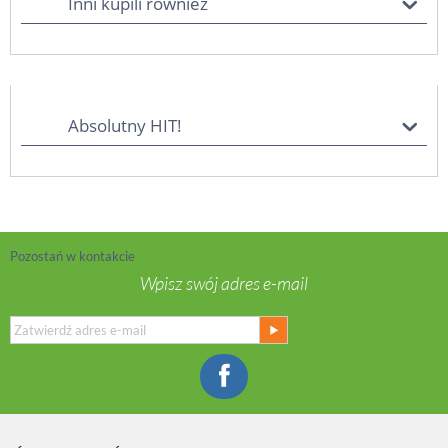
Inni kupili również
Absolutny HIT!
Pozostań w kontakcie
Wpisz swój adres e-mail