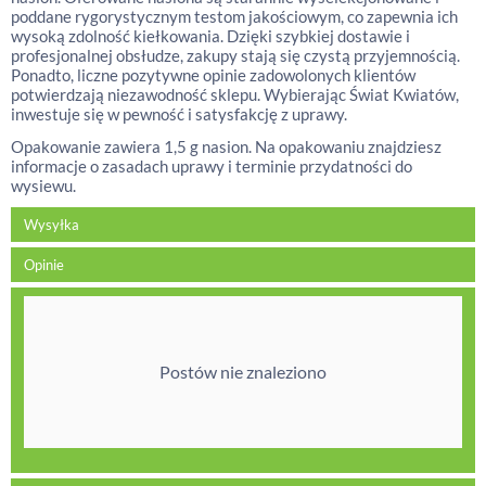
poddane rygorystycznym testom jakościowym, co zapewnia ich
wysoką zdolność kiełkowania. Dzięki szybkiej dostawie i
profesjonalnej obsłudze, zakupy stają się czystą przyjemnością.
Ponadto, liczne pozytywne opinie zadowolonych klientów
potwierdzają niezawodność sklepu. Wybierając Świat Kwiatów,
inwestuje się w pewność i satysfakcję z uprawy.
Opakowanie zawiera 1,5 g nasion. Na opakowaniu znajdziesz
informacje o zasadach uprawy i terminie przydatności do
wysiewu.
Wysyłka
Opinie
Postów nie znaleziono