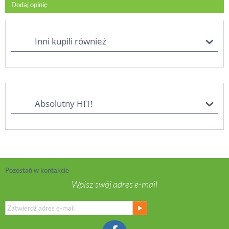
Dodaj opinię
Inni kupili również
Absolutny HIT!
Pozostań w kontakcie
Wpisz swój adres e-mail