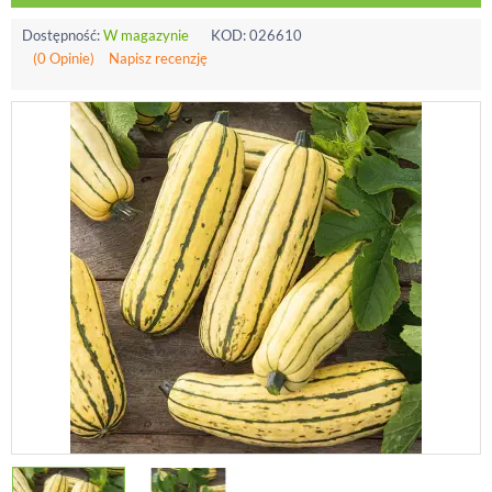
Dostępność:
W magazynie
KOD:
026610
(0 Opinie)
Napisz recenzję