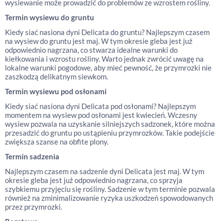
wysiewanie może prowadzić do problemów ze wzrostem rośliny.
Termin wysiewu do gruntu
Kiedy siać nasiona dyni Delicata do gruntu? Najlepszym czasem
na wysiew do gruntu jest maj. W tym okresie gleba jest już
odpowiednio nagrzana, co stwarza idealne warunki do
kiełkowania i wzrostu rośliny. Warto jednak zwrócić uwagę na
lokalne warunki pogodowe, aby mieć pewność, że przymrozki nie
zaszkodzą delikatnym siewkom.
Termin wysiewu pod osłonami
Kiedy siać nasiona dyni Delicata pod osłonami? Najlepszym
momentem na wysiew pod osłonami jest kwiecień. Wczesny
wysiew pozwala na uzyskanie silniejszych sadzonek, które można
przesadzić do gruntu po ustąpieniu przymrozków. Takie podejście
zwiększa szanse na obfite plony.
Termin sadzenia
Najlepszym czasem na sadzenie dyni Delicata jest maj. W tym
okresie gleba jest już odpowiednio nagrzana, co sprzyja
szybkiemu przyjęciu się rośliny. Sadzenie w tym terminie pozwala
również na zminimalizowanie ryzyka uszkodzeń spowodowanych
przez przymrozki.