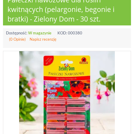
kwitnących (pelargonie, begonie i
bratki) - Zielony Dom - 30 szt.
Dostępność:
W magazynie
KOD:
000380
(0 Opinie)
Napisz recenzję