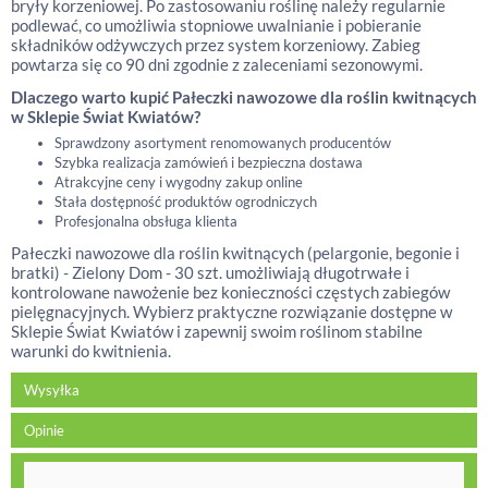
bryły korzeniowej. Po zastosowaniu roślinę należy regularnie
podlewać, co umożliwia stopniowe uwalnianie i pobieranie
składników odżywczych przez system korzeniowy. Zabieg
powtarza się co 90 dni zgodnie z zaleceniami sezonowymi.
Dlaczego warto kupić Pałeczki nawozowe dla roślin kwitnących
w Sklepie Świat Kwiatów?
Sprawdzony asortyment renomowanych producentów
Szybka realizacja zamówień i bezpieczna dostawa
Atrakcyjne ceny i wygodny zakup online
Stała dostępność produktów ogrodniczych
Profesjonalna obsługa klienta
Pałeczki nawozowe dla roślin kwitnących (pelargonie, begonie i
bratki) - Zielony Dom - 30 szt. umożliwiają długotrwałe i
kontrolowane nawożenie bez konieczności częstych zabiegów
pielęgnacyjnych. Wybierz praktyczne rozwiązanie dostępne w
Sklepie Świat Kwiatów i zapewnij swoim roślinom stabilne
warunki do kwitnienia.
Wysyłka
Opinie