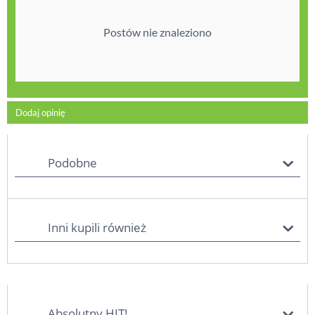
Postów nie znaleziono
Dodaj opinię
Podobne
Inni kupili również
Absolutny HIT!