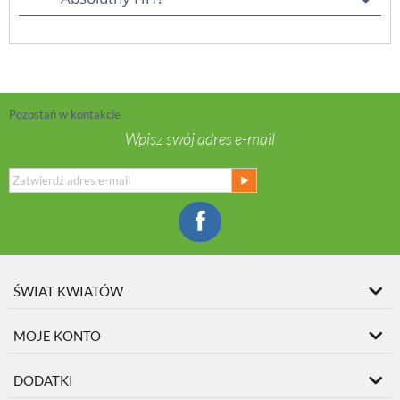
Pozostań w kontakcie
Wpisz swój adres e-mail
ŚWIAT KWIATÓW
MOJE KONTO
DODATKI