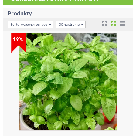
Produkty
Sortuj wg ceny rosnąco
30 na stronie
19%