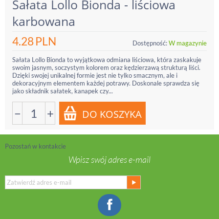
Sałata Lollo Bionda - liściowa
karbowana
4.28
PLN
Dostępność:
W magazynie
Sałata Lollo Bionda to wyjątkowa odmiana liściowa, która zaskakuje
swoim jasnym, soczystym kolorem oraz kędzierzawą strukturą liści.
Dzięki swojej unikalnej formie jest nie tylko smacznym, ale i
dekoracyjnym elementem każdej potrawy. Doskonale sprawdza się
jako składnik sałatek, kanapek czy...
−
+
Pozostań w kontakcie
Wpisz swój adres e-mail