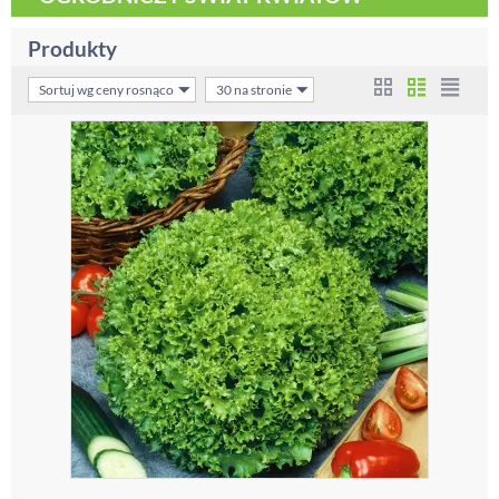
Produkty
Sortuj wg ceny rosnąco
30 na stronie