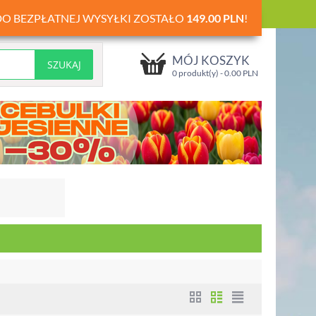
DO BEZPŁATNEJ WYSYŁKI ZOSTAŁO
149.00
PLN
!
MÓJ KOSZYK
0 produkt(y) -
0.00
PLN