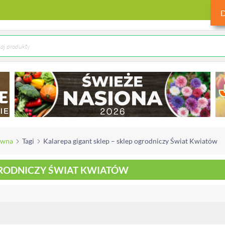
ówna
Tagi
Kalarepa gigant sklep – sklep ogrodniczy Świat Kwiatów
GRODNICZY ŚWIAT KWIATÓW