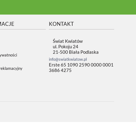
MACJE
KONTAKT
Świat Kwiatów
ul. Pokoju 24
21-500 Biała Podlaska
rywatności
info@swiatkwiatow.pl
Erste 65 1090 2590 0000 0001
reklamacyjny
3686 4275