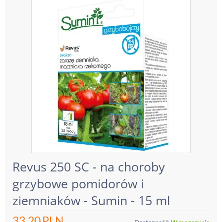
Revus 250 SC - na choroby
grzybowe pomidorów i
ziemniaków - Sumin - 15 ml
33.20
PLN