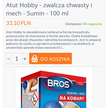
Atut Hobby - zwalcza chwasty i
mech - Sumin - 100 ml
33.10
PLN
Dostępność:
W magazynie
Atut Hobby to nieselektywny herbicyd w formie koncentratu
przeznaczony do stosowania w formie oprysku. Działa kontaktowo
przez desykację chwastów i odrostów korzeniowych. Jest to preparat
polecany do użytku w ogrodach przydomowych i na działkach, w
amatorskiej uprawie drzew owocowych i...
−
+