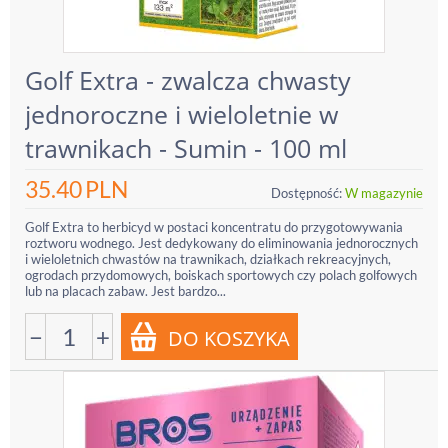
Golf Extra - zwalcza chwasty
jednoroczne i wieloletnie w
trawnikach - Sumin - 100 ml
35.40
PLN
Dostępność:
W magazynie
Golf Extra to herbicyd w postaci koncentratu do przygotowywania
roztworu wodnego. Jest dedykowany do eliminowania jednorocznych
i wieloletnich chwastów na trawnikach, działkach rekreacyjnych,
ogrodach przydomowych, boiskach sportowych czy polach golfowych
lub na placach zabaw. Jest bardzo...
−
+