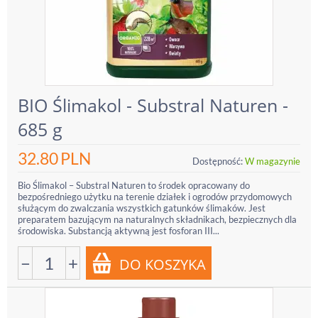
BIO Ślimakol - Substral Naturen -
685 g
32.80
PLN
Dostępność:
W magazynie
Bio Ślimakol – Substral Naturen to środek opracowany do
bezpośredniego użytku na terenie działek i ogrodów przydomowych
służącym do zwalczania wszystkich gatunków ślimaków. Jest
preparatem bazującym na naturalnych składnikach, bezpiecznych dla
środowiska. Substancją aktywną jest fosforan III...
−
+