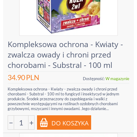
Kompleksowa ochrona - Kwiaty -
zwalcza owady i chroni przed
chorobami - Substral - 100 ml
34.90
PLN
Dostępność:
W magazynie
Kompleksowa ochrona - Kwiaty - zwalcza owady i chroni przed
chorobami - Substral - 100 ml to fungicyd i insektycyd w jednym
produkcie. Środek przeznaczony do zapobiegania i walki z
powszechnie występującymi na roślinach ozdobnych chorobami
grzybowymi, mszycami i innymi owadami. Jego działanie...
−
+