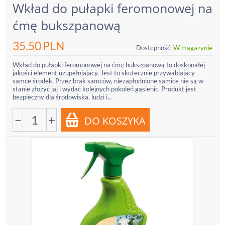
Wkład do pułapki feromonowej na
ćmę bukszpanową
35.50
PLN
Dostępność:
W magazynie
Wkład do pułapki feromonowej na ćmę bukszpanową to doskonałej
jakości element uzupełniający. Jest to skutecznie przywabiający
samce środek. Przez brak samców, niezapłodnione samice nie są w
stanie złożyć jaj i wydać kolejnych pokoleń gąsienic. Produkt jest
bezpieczny dla środowiska, ludzi i...
−
+