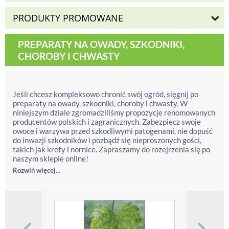
PRODUKTY PROMOWANE
PREPARATY NA OWADY, SZKODNIKI,
CHOROBY I CHWASTY
Jeśli chcesz kompleksowo chronić swój ogród, sięgnij po
preparaty na owady, szkodniki, choroby i chwasty. W
niniejszym dziale zgromadziliśmy propozycje renomowanych
producentów polskich i zagranicznych. Zabezpiecz swoje
owoce i warzywa przed szkodliwymi patogenami, nie dopuść
do inwazji szkodników i pozbądź się nieproszonych gości,
takich jak krety i nornice. Zapraszamy do rozejrzenia się po
naszym sklepie online!
Rozwiń więcej...