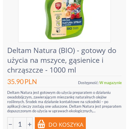
Deltam Natura (BIO) - gotowy do
użycia na mszyce, gąsienice i
chrząszcze - 1000 ml
35.90
PLN
Dostępność:
W magazynie
Deltam Natura jest gotowym do użycia preparatem o działaniu
owadobójczym, zawierającym mieszankę naturalnych olejów
roślinnych. Środek ma działanie kontaktowe na szkodniki – po
aplikacji cieczy zostają one uduszone. Deltam Natura jest preparatem
dopuszczonym do użycia w uprawach ekologicznych,...
−
+