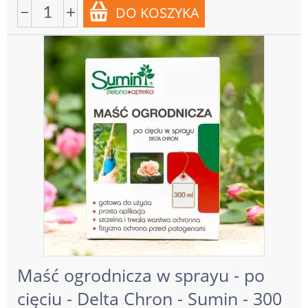
−
+
Maść ogrodnicza w sprayu - po
cięciu - Delta Chron - Sumin - 300