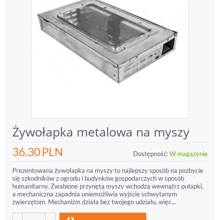
Żywołapka metalowa na myszy
36.30
PLN
Dostępność:
W magazynie
Prezentowana żywołapka na myszy to najlepszy sposób na pozbycie
się szkodników z ogrodu i budynków gospodarczych w sposób
humanitarny. Zwabione przynętą myszy wchodzą wewnątrz pułapki,
a mechaniczna zapadnia uniemożliwia wyjście schwytanym
zwierzętom. Mechanizm działa bez twojego udziału, więc...