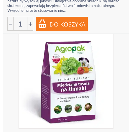
naturalny wysokiej jakości. Umiejętnie dobrane składniki są bardzo
skuteczne, zapewniają bezpieczeństwo środowiska naturalnego.
Wygodne i proste stosowanie nie...
−
+