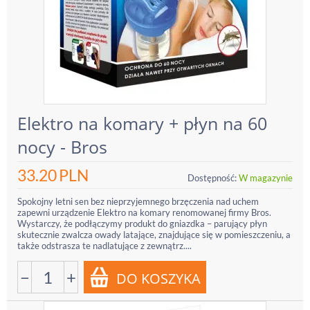
Elektro na komary + płyn na 60
nocy - Bros
33.20
PLN
Dostępność:
W magazynie
Spokojny letni sen bez nieprzyjemnego brzęczenia nad uchem
zapewni urządzenie Elektro na komary renomowanej firmy Bros.
Wystarczy, że podłączymy produkt do gniazdka – parujący płyn
skutecznie zwalcza owady latające, znajdujące się w pomieszczeniu, a
także odstrasza te nadlatujące z zewnątrz....
−
+