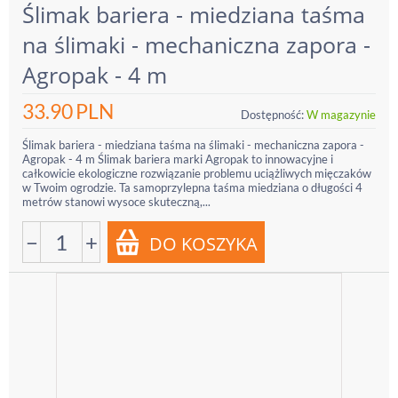
Ślimak bariera - miedziana taśma
na ślimaki - mechaniczna zapora -
Agropak - 4 m
33.90
PLN
Dostępność:
W magazynie
Ślimak bariera - miedziana taśma na ślimaki - mechaniczna zapora -
Agropak - 4 m Ślimak bariera marki Agropak to innowacyjne i
całkowicie ekologiczne rozwiązanie problemu uciążliwych mięczaków
w Twoim ogrodzie. Ta samoprzylepna taśma miedziana o długości 4
metrów stanowi wysoce skuteczną,...
−
+