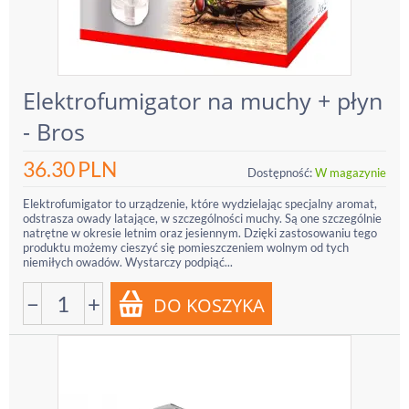
Elektrofumigator na muchy + płyn
- Bros
36.30
PLN
Dostępność:
W magazynie
Elektrofumigator to urządzenie, które wydzielając specjalny aromat,
odstrasza owady latające, w szczególności muchy. Są one szczególnie
natrętne w okresie letnim oraz jesiennym. Dzięki zastosowaniu tego
produktu możemy cieszyć się pomieszczeniem wolnym od tych
niemiłych owadów. Wystarczy podpiąć...
−
+