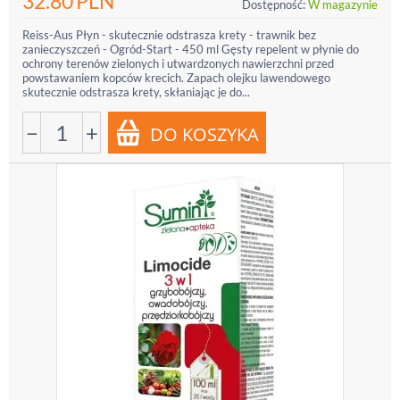
32.80
PLN
Dostępność:
W magazynie
Reiss-Aus Płyn - skutecznie odstrasza krety - trawnik bez
zanieczyszczeń - Ogród-Start - 450 ml Gęsty repelent w płynie do
ochrony terenów zielonych i utwardzonych nawierzchni przed
powstawaniem kopców krecich. Zapach olejku lawendowego
skutecznie odstrasza krety, skłaniając je do...
−
+