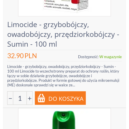
Limocide - grzybobójczy,
owadobójczy, przędziorkobójczy -
Sumin - 100 ml
32.90
PLN
Dostępność:
W magazynie
Limocide - grzybobójczy, owadobójczy, przędziorkobójczy - Sumin -
100 ml Limocide to wszechstronny preparat do ochrony roślin, który
łączy w sobie działanie grzybobójcze, owadobójcze i
przędziorkobójcze. Produkt w formie gotowej do użycia mikroemulsji
(ME) doskonale sprawdzi się w walce ze...
−
+