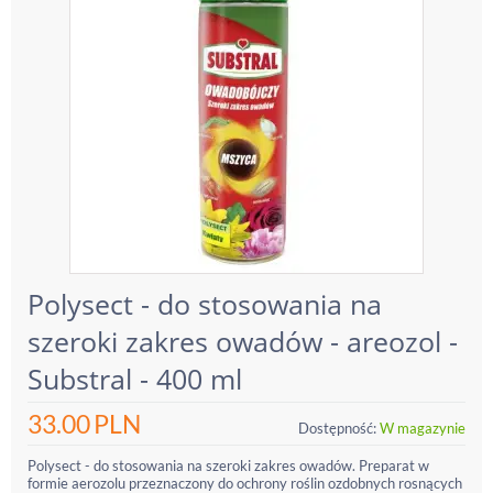
Polysect - do stosowania na
szeroki zakres owadów - areozol -
Substral - 400 ml
33.00
PLN
Dostępność:
W magazynie
Polysect - do stosowania na szeroki zakres owadów. Preparat w
formie aerozolu przeznaczony do ochrony roślin ozdobnych rosnących