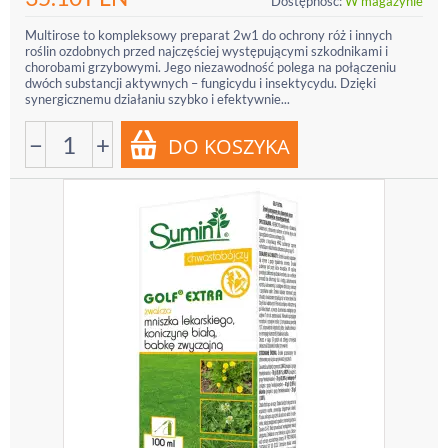
Dostępność:
W magazynie
Multirose to kompleksowy preparat 2w1 do ochrony róż i innych
roślin ozdobnych przed najczęściej występującymi szkodnikami i
chorobami grzybowymi. Jego niezawodność polega na połączeniu
dwóch substancji aktywnych – fungicydu i insektycydu. Dzięki
synergicznemu działaniu szybko i efektywnie...
−
+