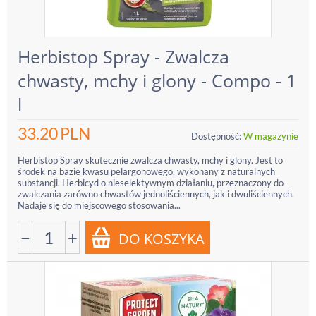
Herbistop Spray - Zwalcza
chwasty, mchy i glony - Compo - 1
l
33.20
PLN
Dostępność:
W magazynie
Herbistop Spray skutecznie zwalcza chwasty, mchy i glony. Jest to
środek na bazie kwasu pelargonowego, wykonany z naturalnych
substancji. Herbicyd o nieselektywnym działaniu, przeznaczony do
zwalczania zarówno chwastów jednoliściennych, jak i dwuliściennych.
Nadaje się do miejscowego stosowania...
−
+