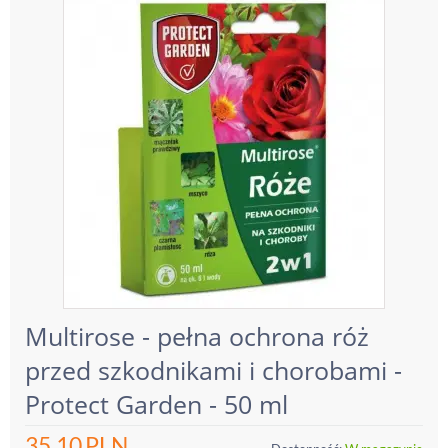
Multirose - pełna ochrona róż
przed szkodnikami i chorobami -
Protect Garden - 50 ml
35.10
PLN