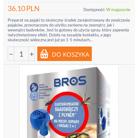
36.10
PLN
Dostępność:
W magazynie
Preparat na pająki to skuteczny środek zarejestrowany do zwalczania
pająków, przeznaczony do użytku zarówno na zewnątrz, jak i
wewnątrz budynków. Jest to gotowy do użycia spray, który zapewnia
natychmiastowy efekt. Działa na zasadzie kontaktu, a jego
skuteczność widoczna jest już po 1-5 minutach...
−
+