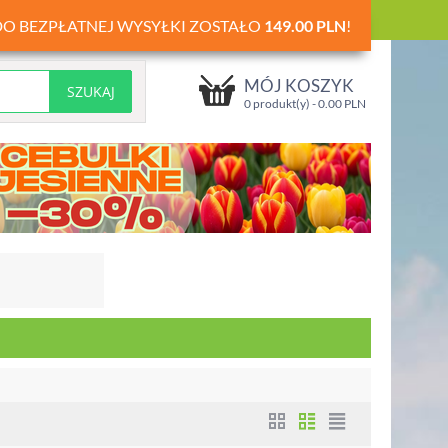
DO BEZPŁATNEJ WYSYŁKI ZOSTAŁO
149.00
PLN
!
MÓJ KOSZYK
0 produkt(y) -
0.00
PLN