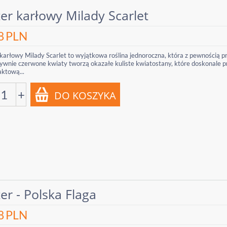
er karłowy Milady Scarlet
8
PLN
karłowy Milady Scarlet to wyjątkowa roślina jednoroczna, która z pewnością p
ywnie czerwone kwiaty tworzą okazałe kuliste kwiatostany, które doskonale pr
ktową...
+
er - Polska Flaga
8
PLN