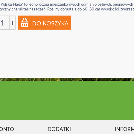
‘Polska Flaga’ to jednoroczna mieszanka dwóch odmian o pełnych, peoniowych k
tyczny charakter nasadzeń. Rośliny dorastają do 60–80 cm wysokości, tworząc 
+
KONTO
DODATKI
INFOR