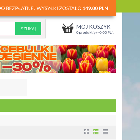
DO BEZPŁATNEJ WYSYŁKI ZOSTAŁO
149.00
PLN
!
MÓJ KOSZYK
0 produkt(y) -
0.00
PLN