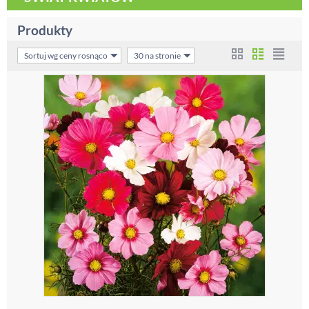
Produkty
Sortuj wg ceny rosnąco
30 na stronie