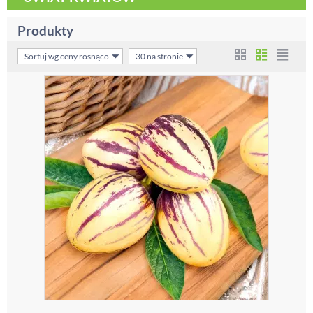
Produkty
Sortuj wg ceny rosnąco
30 na stronie