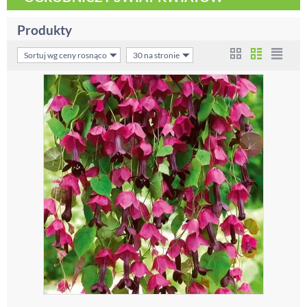
Produkty
Sortuj wg ceny rosnąco
30 na stronie