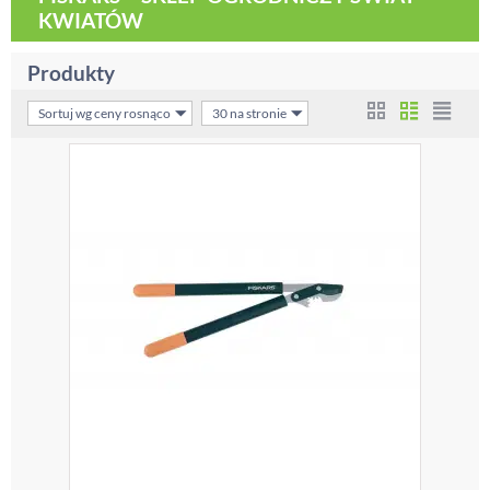
KWIATÓW
Produkty
Sortuj wg ceny rosnąco
30 na stronie