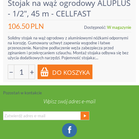
Stojak na wąż ogrodowy ALUPLUS
- 1/2", 45 m - CELLFAST
106.50
PLN
Dostępność:
W magazynie
Solidny stojak na wąż ogrodowy z aluminiowymi nóżkami odpornymi
na korozję. Gumowany uchwyt zapewnia wygodne i łatwe
przenoszenie. Narożne podłaczenie węża zabezpiecza przed
zginaniem i przekręcaniem szlauchu. Montaż stojaka odbywa się bez
użycia dodatkowych narzędzi. Pojemność stojaka:...
−
+
Pozostań w kontakcie
Wpisz swój adres e-mail