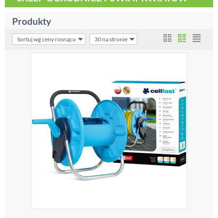
Produkty
Sortuj wg ceny rosnąco
30 na stronie