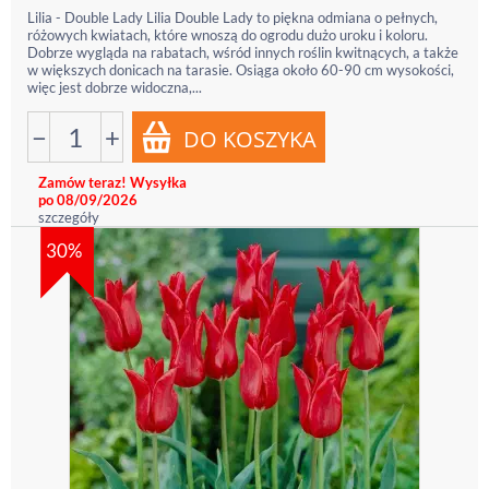
Lilia - Double Lady Lilia Double Lady to piękna odmiana o pełnych,
różowych kwiatach, które wnoszą do ogrodu dużo uroku i koloru.
Dobrze wygląda na rabatach, wśród innych roślin kwitnących, a także
w większych donicach na tarasie. Osiąga około 60-90 cm wysokości,
więc jest dobrze widoczna,...
−
+
Zamów teraz! Wysyłka
po 08/09/2026
szczegóły
30%