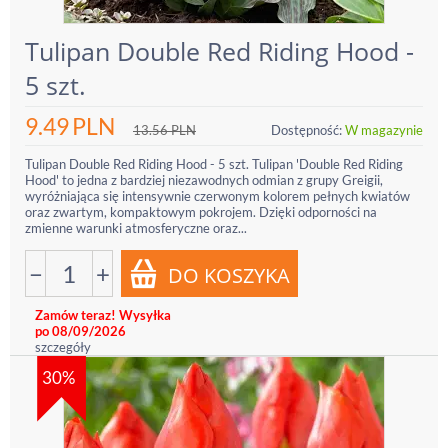
Tulipan Double Red Riding Hood -
5 szt.
9.49
PLN
13.56
PLN
Dostępność:
W magazynie
Tulipan Double Red Riding Hood - 5 szt. Tulipan 'Double Red Riding
Hood' to jedna z bardziej niezawodnych odmian z grupy Greigii,
wyróżniająca się intensywnie czerwonym kolorem pełnych kwiatów
oraz zwartym, kompaktowym pokrojem. Dzięki odporności na
zmienne warunki atmosferyczne oraz...
−
+
Zamów teraz! Wysyłka
po 08/09/2026
szczegóły
30%