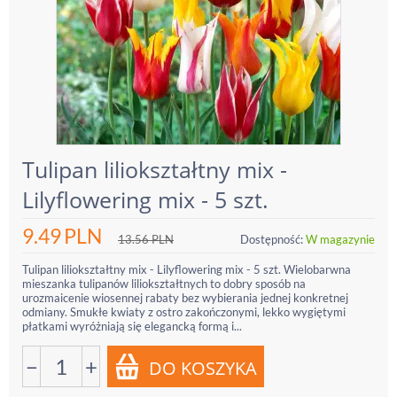
Tulipan liliokształtny mix -
Lilyflowering mix - 5 szt.
9.49
PLN
13.56
PLN
Dostępność:
W magazynie
Tulipan liliokształtny mix - Lilyflowering mix - 5 szt. Wielobarwna
mieszanka tulipanów liliokształtnych to dobry sposób na
urozmaicenie wiosennej rabaty bez wybierania jednej konkretnej
odmiany. Smukłe kwiaty z ostro zakończonymi, lekko wygiętymi
płatkami wyróżniają się elegancką formą i...
−
+