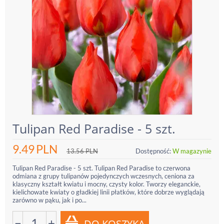
Tulipan Red Paradise - 5 szt.
9.49
PLN
13.56
PLN
Dostępność:
W magazynie
Tulipan Red Paradise - 5 szt. Tulipan Red Paradise to czerwona
odmiana z grupy tulipanów pojedynczych wczesnych, ceniona za
klasyczny kształt kwiatu i mocny, czysty kolor. Tworzy eleganckie,
kielichowate kwiaty o gładkiej linii płatków, które dobrze wyglądają
zarówno w pąku, jak i po...
−
+