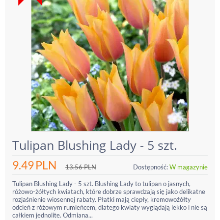
Tulipan Blushing Lady - 5 szt.
9.49
PLN
13.56
PLN
Dostępność:
W magazynie
Tulipan Blushing Lady - 5 szt. Blushing Lady to tulipan o jasnych,
różowo-żółtych kwiatach, które dobrze sprawdzają się jako delikatne
rozjaśnienie wiosennej rabaty. Płatki mają ciepły, kremowożółty
odcień z różowym rumieńcem, dlatego kwiaty wyglądają lekko i nie są
całkiem jednolite. Odmiana...