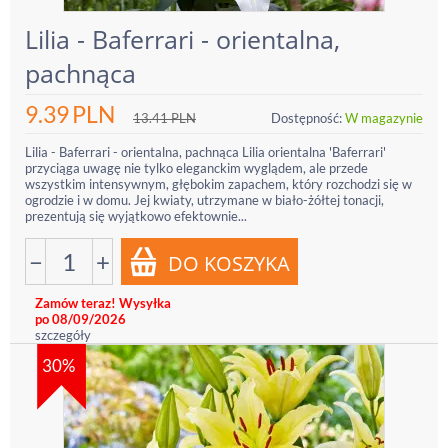
Lilia - Baferrari - orientalna,
pachnąca
9.39
PLN
13.41
PLN
Dostępność:
W magazynie
Lilia - Baferrari - orientalna, pachnąca Lilia orientalna 'Baferrari'
przyciąga uwagę nie tylko eleganckim wyglądem, ale przede
wszystkim intensywnym, głębokim zapachem, który rozchodzi się w
ogrodzie i w domu. Jej kwiaty, utrzymane w biało-żółtej tonacji,
prezentują się wyjątkowo efektownie...
−
+
Zamów teraz! Wysyłka
po 08/09/2026
szczegóły
30%