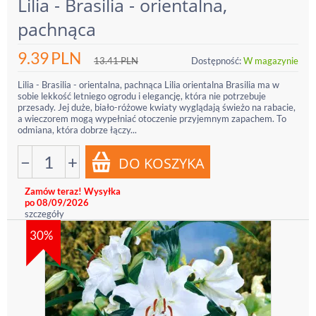
Lilia - Brasilia - orientalna,
pachnąca
9.39
PLN
13.41
PLN
Dostępność:
W magazynie
Lilia - Brasilia - orientalna, pachnąca Lilia orientalna Brasilia ma w
sobie lekkość letniego ogrodu i elegancję, która nie potrzebuje
przesady. Jej duże, biało-różowe kwiaty wyglądają świeżo na rabacie,
a wieczorem mogą wypełniać otoczenie przyjemnym zapachem. To
odmiana, która dobrze łączy...
−
+
Zamów teraz! Wysyłka
po 08/09/2026
szczegóły
30%