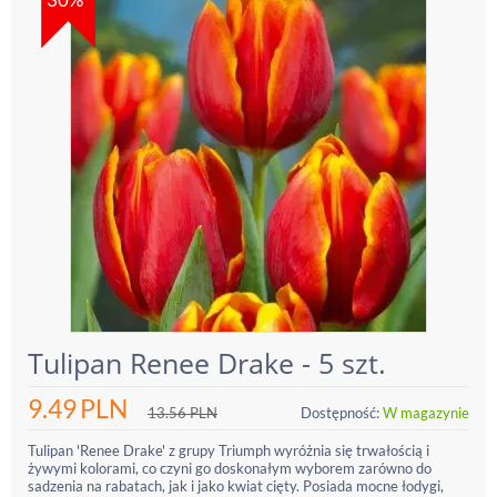
Tulipan Renee Drake - 5 szt.
9.49
PLN
13.56
PLN
Dostępność:
W magazynie
Tulipan 'Renee Drake' z grupy Triumph wyróżnia się trwałością i
żywymi kolorami, co czyni go doskonałym wyborem zarówno do
sadzenia na rabatach, jak i jako kwiat cięty. Posiada mocne łodygi,