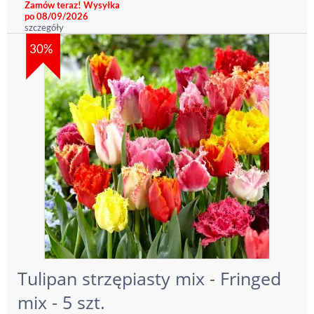
Zamów teraz! Wysyłka
po 08/09/2026
szczegóły
30%
Tulipan strzępiasty mix - Fringed
mix - 5 szt.