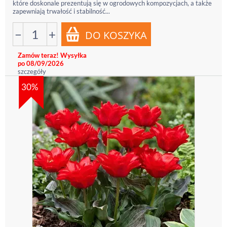
które doskonale prezentują się w ogrodowych kompozycjach, a także
zapewniają trwałość i stabilność...
−
+
Zamów teraz! Wysyłka
po 08/09/2026
szczegóły
30%