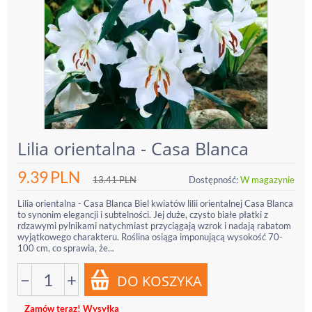
Lilia orientalna - Casa Blanca
9.39
PLN
13.41
PLN
Dostępność:
W magazynie
Lilia orientalna - Casa Blanca Biel kwiatów lilii orientalnej Casa Blanca
to synonim elegancji i subtelności. Jej duże, czysto białe płatki z
rdzawymi pylnikami natychmiast przyciągają wzrok i nadają rabatom
wyjątkowego charakteru. Roślina osiąga imponującą wysokość 70-
100 cm, co sprawia, że...
−
+
Zamów teraz! Wysyłka