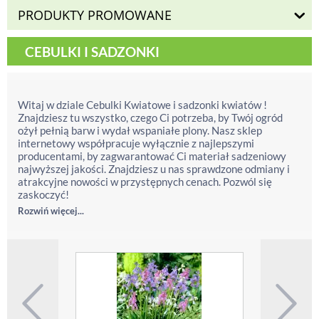
PRODUKTY PROMOWANE
CEBULKI I SADZONKI
Witaj w dziale Cebulki Kwiatowe i sadzonki kwiatów !
Znajdziesz tu wszystko, czego Ci potrzeba, by Twój ogród
ożył pełnią barw i wydał wspaniałe plony. Nasz sklep
internetowy współpracuje wyłącznie z najlepszymi
producentami, by zagwarantować Ci materiał sadzeniowy
najwyższej jakości. Znajdziesz u nas sprawdzone odmiany i
atrakcyjne nowości w przystępnych cenach. Pozwól się
zaskoczyć!
Rozwiń więcej...