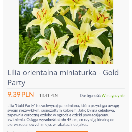
Lilia orientalna miniaturka - Gold
Party
9.39
PLN
13.41
PLN
Dostępność:
W magazynie
Lilia 'Gold Party' to zachwycająca odmiana, która przyciąga uwagę
swoim niezwykłym, jasnożółtym kolorem. Jako bylina cebulowa,
zapewnia coroczną ozdobę w ogrodzie dzięki powracającemu
kwitnieniu. Osiąga wysokość około 45 cm, co czyni ją idealną do
pierwszoplanowych miejsc w rabatach lub jako...