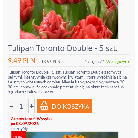
Tulipan Toronto Double - 5 szt.
9.49
PLN
13.56
PLN
Dostępność:
W magazynie
Tulipan Toronto Double - 5 szt. Tulipan Toronto Double zachwyca
pełnymi, intensywnie czerwonymi kwiatami, które wyróżniają się na
tle innych wiosennych odmian. Niewielka wysokość, wynosząca 20–
30 cm, sprawia, że doskonale prezentuje się na obrzeżach rabat, w
ogrodach skalnych oraz w...
−
+
Zamów teraz! Wysyłka
po 08/09/2026
szczegóły
30%