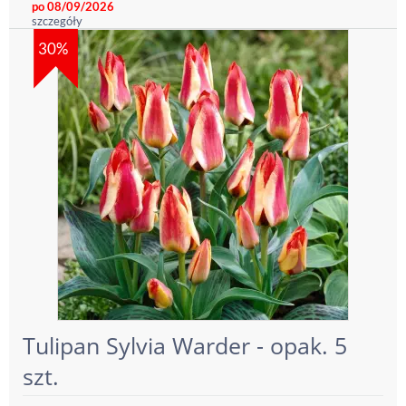
po 08/09/2026
szczegóły
30%
Tulipan Sylvia Warder - opak. 5
szt.