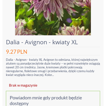
Dalia - Avignon - kwiaty XL
9.27
PLN
Dalia - Avignon - kwiaty XL Avignon to odmiana, której największym
atutem są ponadprzeciętnie duże kwiaty – w pełni rozwinięte osiągają
nawet 20 cm średnicy. Jasne, kremowe płatki pokrywają
nieregularne, fioletowe smugi i przebarwienia, dzięki czemu każdy
kwiat wygląda nieco inaczej. Kolor...
Brak w magazynie
Powiadom mnie gdy produkt będzie
dostępny