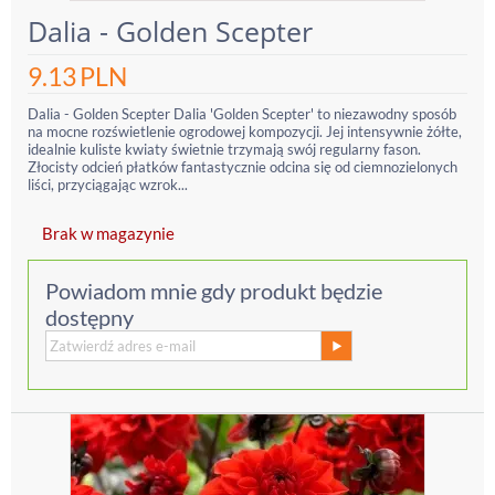
Dalia - Golden Scepter
9.13
PLN
Dalia - Golden Scepter Dalia 'Golden Scepter' to niezawodny sposób
na mocne rozświetlenie ogrodowej kompozycji. Jej intensywnie żółte,
idealnie kuliste kwiaty świetnie trzymają swój regularny fason.
Złocisty odcień płatków fantastycznie odcina się od ciemnozielonych
liści, przyciągając wzrok...
Brak w magazynie
Powiadom mnie gdy produkt będzie
dostępny