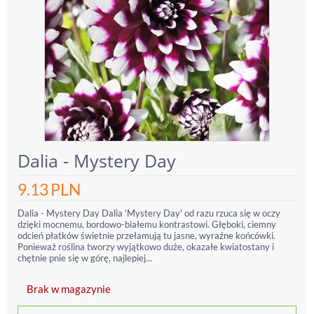
Dalia - Mystery Day
9.13
PLN
Dalia - Mystery Day Dalia 'Mystery Day' od razu rzuca się w oczy
dzięki mocnemu, bordowo-białemu kontrastowi. Głęboki, ciemny
odcień płatków świetnie przełamują tu jasne, wyraźne końcówki.
Ponieważ roślina tworzy wyjątkowo duże, okazałe kwiatostany i
chętnie pnie się w górę, najlepiej...
Brak w magazynie