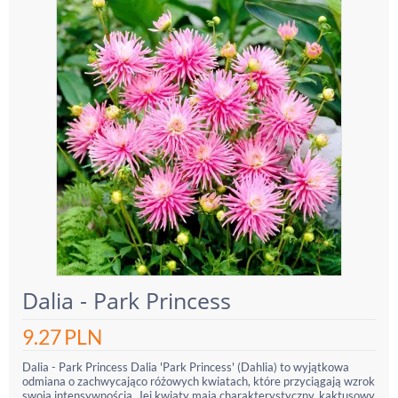
Dalia - Park Princess
9.27
PLN
Dalia - Park Princess Dalia 'Park Princess' (Dahlia) to wyjątkowa
odmiana o zachwycająco różowych kwiatach, które przyciągają wzrok
swoją intensywnością. Jej kwiaty mają charakterystyczny, kaktusowy