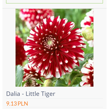
Dalia - Little Tiger
9.13
PLN