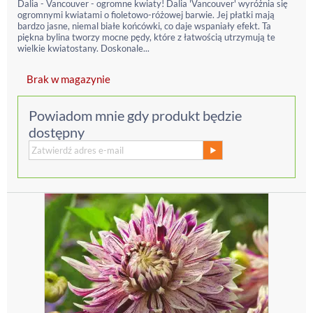
Dalia - Vancouver - ogromne kwiaty! Dalia 'Vancouver' wyróżnia się
ogromnymi kwiatami o fioletowo-różowej barwie. Jej płatki mają
bardzo jasne, niemal białe końcówki, co daje wspaniały efekt. Ta
piękna bylina tworzy mocne pędy, które z łatwością utrzymują te
wielkie kwiatostany. Doskonale...
Brak w magazynie
Powiadom mnie gdy produkt będzie
dostępny