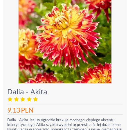
Dalia - Akita
9.13
PLN
Dalia - Akita Jeśli w ogrodzie brakuje mocnego, ciepłego akcentu
kolorystycznego, Akita szybko wypełni tę przestrzeń. Jej duże, pełne
kwiaty łączą w sobie żółć, pomarańcz i czerwień, a jasne, niemal białe