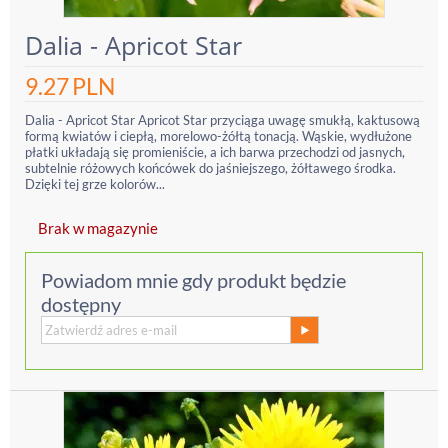
Dalia - Apricot Star
9.27
PLN
Dalia - Apricot Star Apricot Star przyciąga uwagę smukłą, kaktusową
formą kwiatów i ciepłą, morelowo-żółtą tonacją. Wąskie, wydłużone
płatki układają się promieniście, a ich barwa przechodzi od jasnych,
subtelnie różowych końcówek do jaśniejszego, żółtawego środka.
Dzięki tej grze kolorów...
Brak w magazynie
Powiadom mnie gdy produkt będzie
dostępny