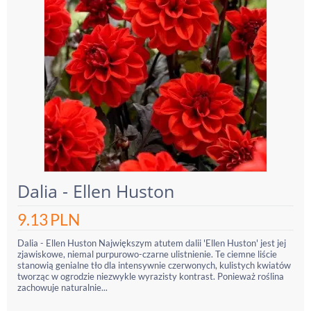
Dalia - Ellen Huston
9.13
PLN
Dalia - Ellen Huston Największym atutem dalii 'Ellen Huston' jest jej
zjawiskowe, niemal purpurowo-czarne ulistnienie. Te ciemne liście
stanowią genialne tło dla intensywnie czerwonych, kulistych kwiatów
tworząc w ogrodzie niezwykle wyrazisty kontrast. Ponieważ roślina
zachowuje naturalnie...