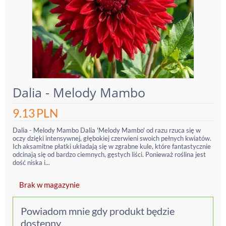
Dalia - Melody Mambo
9.13
PLN
Dalia - Melody Mambo Dalia 'Melody Mambo' od razu rzuca się w
oczy dzięki intensywnej, głębokiej czerwieni swoich pełnych kwiatów.
Ich aksamitne płatki układają się w zgrabne kule, które fantastycznie
odcinają się od bardzo ciemnych, gęstych liści. Ponieważ roślina jest
dość niska i...
Brak w magazynie
Powiadom mnie gdy produkt będzie
dostępny