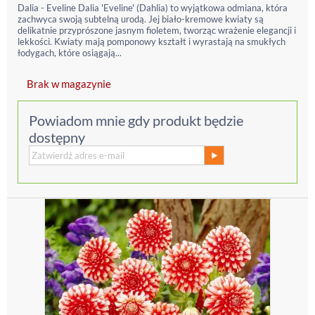
Dalia - Eveline Dalia 'Eveline' (Dahlia) to wyjątkowa odmiana, która
zachwyca swoją subtelną urodą. Jej biało-kremowe kwiaty są
delikatnie przyprószone jasnym fioletem, tworząc wrażenie elegancji i
lekkości. Kwiaty mają pomponowy kształt i wyrastają na smukłych
łodygach, które osiągają...
Brak w magazynie
Powiadom mnie gdy produkt będzie
dostępny