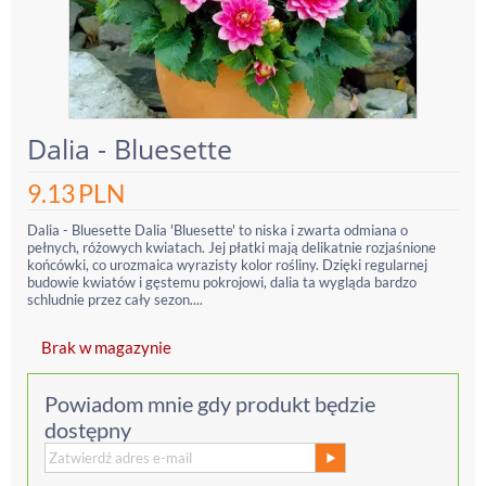
Dalia - Bluesette
9.13
PLN
Dalia - Bluesette Dalia 'Bluesette' to niska i zwarta odmiana o
pełnych, różowych kwiatach. Jej płatki mają delikatnie rozjaśnione
końcówki, co urozmaica wyrazisty kolor rośliny. Dzięki regularnej
budowie kwiatów i gęstemu pokrojowi, dalia ta wygląda bardzo
schludnie przez cały sezon....
Brak w magazynie
Powiadom mnie gdy produkt będzie
dostępny