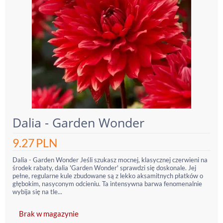
Dalia - Garden Wonder
9.27
PLN
Dalia - Garden Wonder Jeśli szukasz mocnej, klasycznej czerwieni na
środek rabaty, dalia 'Garden Wonder' sprawdzi się doskonale. Jej
pełne, regularne kule zbudowane są z lekko aksamitnych płatków o
głębokim, nasyconym odcieniu. Ta intensywna barwa fenomenalnie
wybija się na tle...
Brak w magazynie