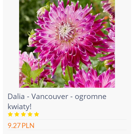
Dalia - Vancouver - ogromne
kwiaty!
9.27
PLN