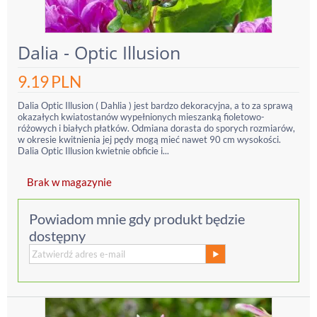
Dalia - Optic Illusion
9.19
PLN
Dalia Optic Illusion ( Dahlia ) jest bardzo dekoracyjna, a to za sprawą
okazałych kwiatostanów wypełnionych mieszanką fioletowo-
różowych i białych płatków. Odmiana dorasta do sporych rozmiarów,
w okresie kwitnienia jej pędy mogą mieć nawet 90 cm wysokości.
Dalia Optic Illusion kwietnie obficie i...
Brak w magazynie
Powiadom mnie gdy produkt będzie
dostępny