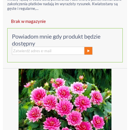
zakończenia płatków nadają im wyrazisty rysunek. Kwiatostany są
gęste i regularne,...
Brak w magazynie
Powiadom mnie gdy produkt będzie
dostępny