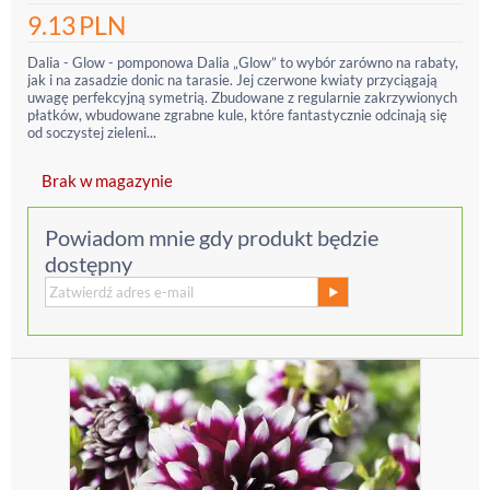
9.13
PLN
Dalia - Glow - pomponowa Dalia „Glow” to wybór zarówno na rabaty,
jak i na zasadzie donic na tarasie. Jej czerwone kwiaty przyciągają
uwagę perfekcyjną symetrią. Zbudowane z regularnie zakrzywionych
płatków, wbudowane zgrabne kule, które fantastycznie odcinają się
od soczystej zieleni...
Brak w magazynie
Powiadom mnie gdy produkt będzie
dostępny