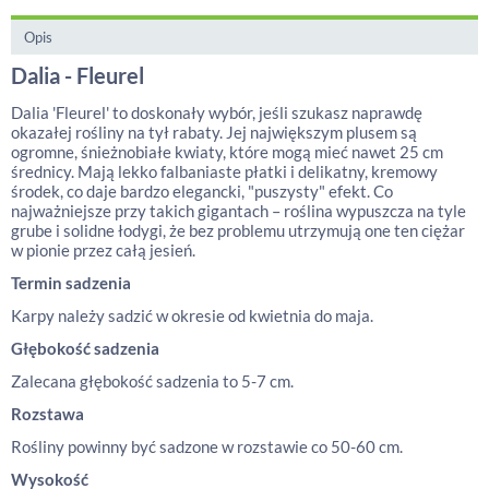
Opis
Dalia - Fleurel
Dalia 'Fleurel' to doskonały wybór, jeśli szukasz naprawdę
okazałej rośliny na tył rabaty. Jej największym plusem są
ogromne, śnieżnobiałe kwiaty, które mogą mieć nawet 25 cm
średnicy. Mają lekko falbaniaste płatki i delikatny, kremowy
środek, co daje bardzo elegancki, "puszysty" efekt. Co
najważniejsze przy takich gigantach – roślina wypuszcza na tyle
grube i solidne łodygi, że bez problemu utrzymują one ten ciężar
w pionie przez całą jesień.
Termin sadzenia
Karpy należy sadzić w okresie od kwietnia do maja.
Głębokość sadzenia
Zalecana głębokość sadzenia to 5-7 cm.
Rozstawa
Rośliny powinny być sadzone w rozstawie co 50-60 cm.
Wysokość