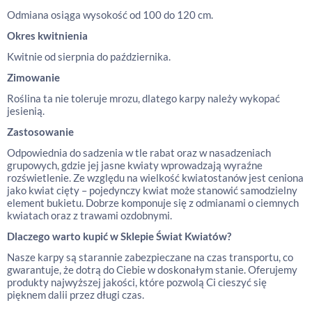
Odmiana osiąga wysokość od 100 do 120 cm.
Okres kwitnienia
Kwitnie od sierpnia do października.
Zimowanie
Roślina ta nie toleruje mrozu, dlatego karpy należy wykopać
jesienią.
Zastosowanie
Odpowiednia do sadzenia w tle rabat oraz w nasadzeniach
grupowych, gdzie jej jasne kwiaty wprowadzają wyraźne
rozświetlenie. Ze względu na wielkość kwiatostanów jest ceniona
jako kwiat cięty – pojedynczy kwiat może stanowić samodzielny
element bukietu. Dobrze komponuje się z odmianami o ciemnych
kwiatach oraz z trawami ozdobnymi.
Dlaczego warto kupić w Sklepie Świat Kwiatów?
Nasze karpy są starannie zabezpieczane na czas transportu, co
gwarantuje, że dotrą do Ciebie w doskonałym stanie. Oferujemy
produkty najwyższej jakości, które pozwolą Ci cieszyć się
pięknem dalii przez długi czas.