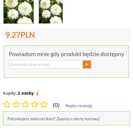
9.27
PLN
Powiadom mnie gdy produkt będzie dostępny
Kupiły:
2 osoby
(0)
Napisz recenzję
Potrzebujesz większej ilości? Zapytaj o ofertę hurtową!