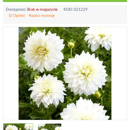
Dostępność:
Brak w magazynie
KOD:
021229
(0 Opinie)
Napisz recenzję