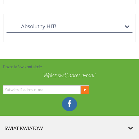
Absolutny HIT!
Pozostań w kontakcie
Wpisz swój adres e-mail
ŚWIAT KWIATÓW