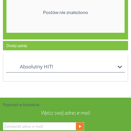
Postów nie znaleziono
Dodaj opinię
Absolutny HIT!
Pozostań w kontakcie
Wpisz swój adres e-mail