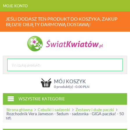
MOJE KONTO
JEŚLI DODASZ TEN PRODUKT DO KOSZYKA, ZAKUP
BĘDZIE OBJĘTY DARMOWĄ DOSTAWĄ!
MÓJ KOSZYK
0 produkt(y) -
0.00
PLN
WSZYSTKIE KATEGORIE
Strona główna
Cebulki i sadzonki
Zestawy i duże paczki
Rozchodnik Vera Jameson - Sedum - sadzonka - GIGA paczka! - 50
szt.