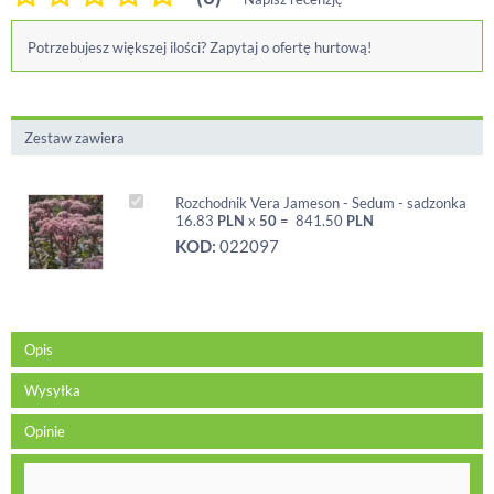
Potrzebujesz większej ilości? Zapytaj o ofertę hurtową!
Zestaw zawiera
Rozchodnik Vera Jameson - Sedum - sadzonka
16.83
PLN
x
50
=
841.50
PLN
KOD:
022097
Opis
Wysyłka
Opinie