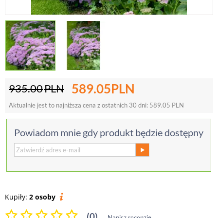
589.05
PLN
935.00
PLN
Aktualnie jest to najniższa cena z ostatnich 30 dni:
589.05
PLN
Powiadom mnie gdy produkt będzie dostępny
Kupiły:
2 osoby
(0)
Napisz recenzję