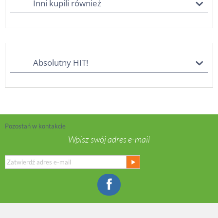
Inni kupili również
Absolutny HIT!
Pozostań w kontakcie
Wpisz swój adres e-mail