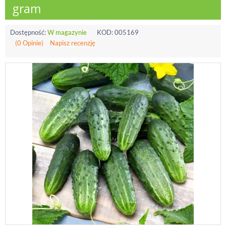
gram
Dostępność:
W magazynie
KOD:
005169
(0 Opinie)
Napisz recenzję