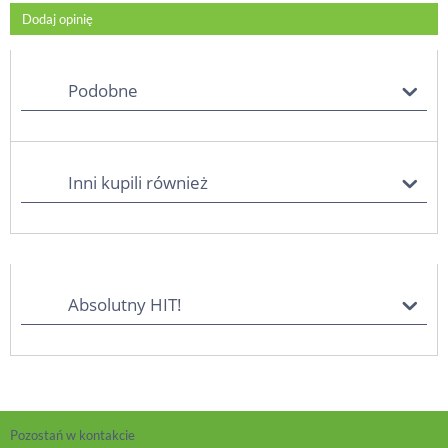
Dodaj opinię
Podobne
Inni kupili również
Absolutny HIT!
Pozostań w kontakcie