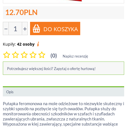
12.70
PLN
−
+
Kupiły:
42 osoby
(0)
Napisz recenzję
Potrzebujesz większej ilości? Zapytaj o ofertę hurtową!
Opis
Pułapka feromonowa na mole odzieżowe to niezwykle skuteczny i
szybki sposób na pozbycie się tych owadów. Pułapka służy do
monitorowania obecności szkodników w szafach i szufladach
zawierających ubrania, zwłaszcza z naturalnych tkanin.
Wyposażona w klej zawierający, specjalne substancje wabiące