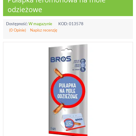
odzieżowe
Dostępność:
W magazynie
KOD:
013578
(0 Opinie)
Napisz recenzję