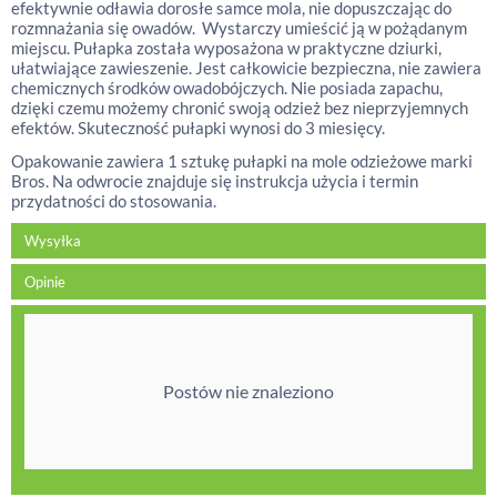
efektywnie odławia dorosłe samce mola, nie dopuszczając do
rozmnażania się owadów. Wystarczy umieścić ją w pożądanym
miejscu. Pułapka została wyposażona w praktyczne dziurki,
ułatwiające zawieszenie. Jest całkowicie bezpieczna, nie zawiera
chemicznych środków owadobójczych. Nie posiada zapachu,
dzięki czemu możemy chronić swoją odzież bez nieprzyjemnych
efektów. Skuteczność pułapki wynosi do 3 miesięcy.
Opakowanie zawiera 1 sztukę pułapki na mole odzieżowe marki
Bros. Na odwrocie znajduje się instrukcja użycia i termin
przydatności do stosowania.
Wysyłka
Opinie
Postów nie znaleziono