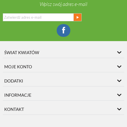
Wpisz swój adres e-mail
ŚWIAT KWIATÓW
MOJE KONTO
DODATKI
INFORMACJE
KONTAKT