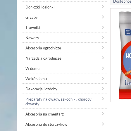
Dostępnoś
Doniczki i osłonki
Grzyby
Trawniki
Nawozy
Akcesoria ogrodnicze
Narzędzia ogrodnicze
W domu
Wokół domu
Dekoracje i ozdoby
Preparaty na owady, szkodniki, choroby i
chwasty
Akcesoria na cmentarz
Akcesoria do storczyków