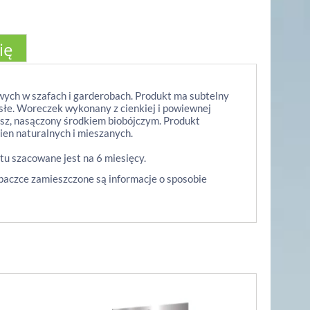
ię
wych w szafach i garderobach. Produkt ma subtelny
osłe. Woreczek wykonany z cienkiej i powiewnej
usz, nasączony środkiem biobójczym. Produkt
ien naturalnych i mieszanych.
atu szacowane jest na 6 miesięcy.
paczce zamieszczone są informacje o sposobie