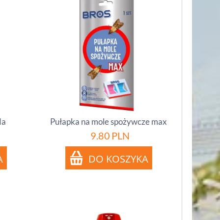
da
Pułapka na mole spożywcze max
9.80
PLN