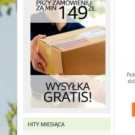
Puł
dzi
HITY MIESIĄCA