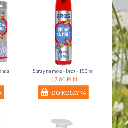
wenda
Spray na mole - Bros - 150 ml
17.80
PLN