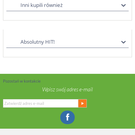
Inni kupili również
Absolutny HIT!
Pozostań w kontakcie
Wpisz swój adres e-mail