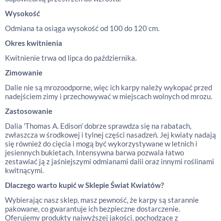
Wysokość
Odmiana ta osiąga wysokość od 100 do 120 cm.
Okres kwitnienia
Kwitnienie trwa od lipca do października.
Zimowanie
Dalie nie są mrozoodporne, więc ich karpy należy wykopać przed
nadejściem zimy i przechowywać w miejscach wolnych od mrozu.
Zastosowanie
Dalia 'Thomas A. Edison' dobrze sprawdza się na rabatach,
zwłaszcza w środkowej i tylnej części nasadzeń. Jej kwiaty nadają
się również do cięcia i mogą być wykorzystywane w letnich i
jesiennych bukietach. Intensywna barwa pozwala łatwo
zestawiać ją z jaśniejszymi odmianami dalii oraz innymi roślinami
kwitnącymi.
Dlaczego warto kupić w Sklepie Świat Kwiatów?
Wybierając nasz sklep, masz pewność, że karpy są starannie
pakowane, co gwarantuje ich bezpieczne dostarczenie.
Oferujemy produkty najwyższej jakości, pochodzące z