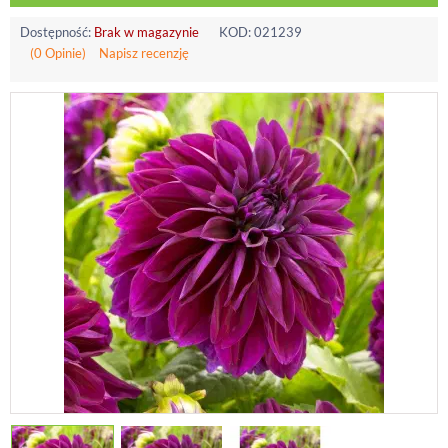
Dostępność:
Brak w magazynie
KOD:
021239
(0 Opinie)
Napisz recenzję