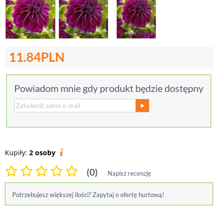
11.84
PLN
Powiadom mnie gdy produkt będzie dostępny
Kupiły:
2 osoby
(0)
Napisz recenzję
Potrzebujesz większej ilości? Zapytaj o ofertę hurtową!