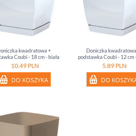
oniczka kwadratowa +
Doniczka kwadratowa
awka Coubi - 18 cm - biała
podstawka Coubi - 12 cm -
10.49
PLN
5.89
PLN