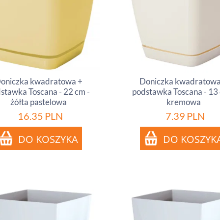
oniczka kwadratowa +
Doniczka kwadratowa
stawka Toscana - 22 cm -
podstawka Toscana - 13 
żółta pastelowa
kremowa
16.35
PLN
7.39
PLN