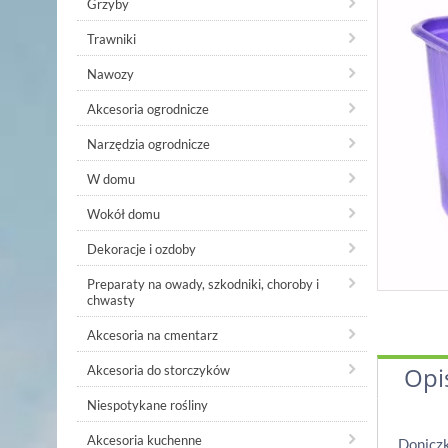
Grzyby
Trawniki
Nawozy
Akcesoria ogrodnicze
Narzędzia ogrodnicze
W domu
Wokół domu
Dekoracje i ozdoby
Preparaty na owady, szkodniki, choroby i
chwasty
Akcesoria na cmentarz
Opi
Akcesoria do storczyków
Niespotykane rośliny
Akcesoria kuchenne
Doniczk