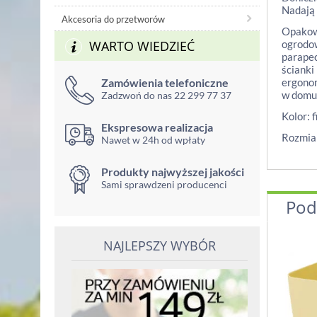
Nadają 
Akcesoria do przetworów
Opakowa
WARTO WIEDZIEĆ
ogrodow
parapec
ścianki
Zamówienia telefoniczne
ergonom
w domu,
Zadzwoń do nas 22 299 77 37
Kolor: 
Ekspresowa realizacja
Rozmia
Nawet w 24h od wpłaty
Produkty najwyższej jakości
Sami sprawdzeni producenci
Pod
NAJLEPSZY WYBÓR