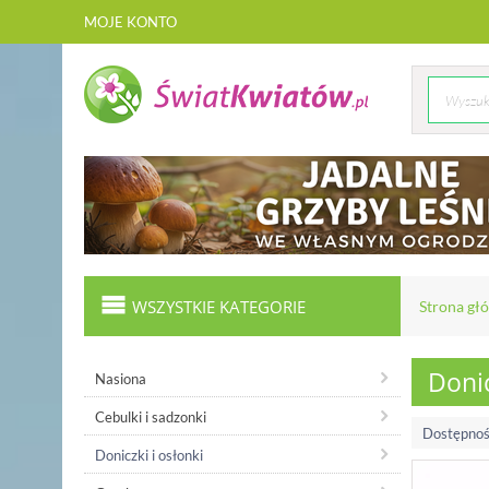
MOJE KONTO
WSZYSTKIE KATEGORIE
Strona gł
Donic
Nasiona
Cebulki i sadzonki
Dostępnoś
Doniczki i osłonki