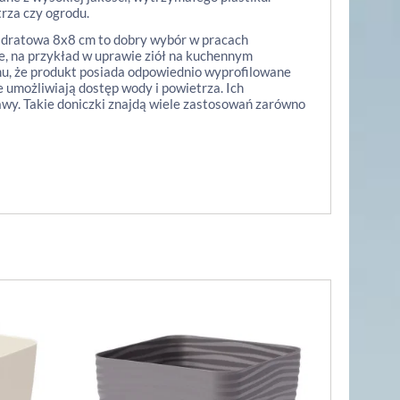
trza czy ogrodu.
adratowa 8x8 cm to dobry wybór w pracach
ie, na przykład w uprawie ziół na kuchennym
temu, że produkt posiada odpowiednio wyprofilowane
e umożliwiają dostęp wody i powietrza. Ich
wy. Takie doniczki znajdą wiele zastosowań zarówno