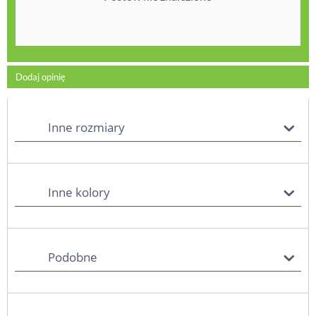
Dodaj opinię
Inne rozmiary
Inne kolory
Podobne