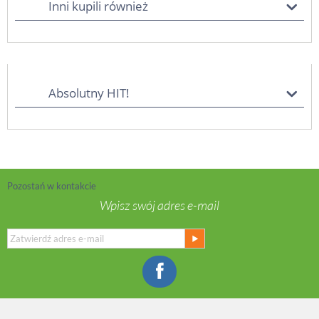
Inni kupili również
Absolutny HIT!
Pozostań w kontakcie
Wpisz swój adres e-mail