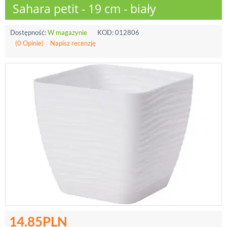
Sahara petit - 19 cm - biały
Dostępność:
W magazynie
KOD:
012806
(0 Opinie)
Napisz recenzję
14.85
PLN