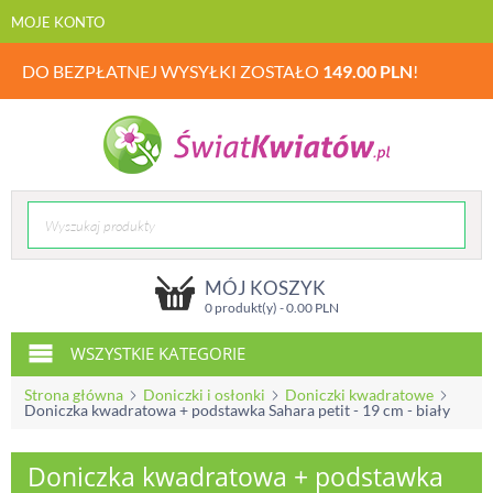
MOJE KONTO
DO BEZPŁATNEJ WYSYŁKI ZOSTAŁO
149.00
PLN
!
MÓJ KOSZYK
0 produkt(y) -
0.00
PLN
WSZYSTKIE KATEGORIE
Strona główna
Doniczki i osłonki
Doniczki kwadratowe
Doniczka kwadratowa + podstawka Sahara petit - 19 cm - biały
Doniczka kwadratowa + podstawka