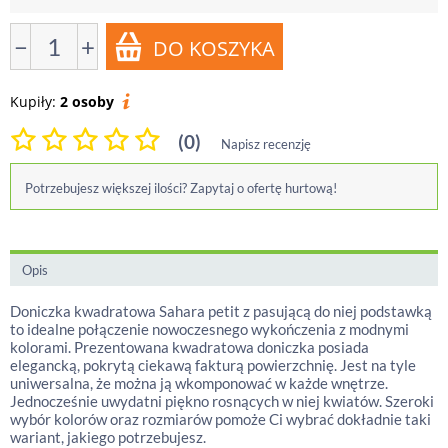
−
+
Kupiły:
2 osoby
(0)
Napisz recenzję
Potrzebujesz większej ilości? Zapytaj o ofertę hurtową!
Opis
Doniczka kwadratowa Sahara petit z pasującą do niej podstawką
to idealne połączenie nowoczesnego wykończenia z modnymi
kolorami. Prezentowana kwadratowa doniczka posiada
elegancką, pokrytą ciekawą fakturą powierzchnię. Jest na tyle
uniwersalna, że można ją wkomponować w każde wnętrze.
Jednocześnie uwydatni piękno rosnących w niej kwiatów. Szeroki
wybór kolorów oraz rozmiarów pomoże Ci wybrać dokładnie taki
wariant, jakiego potrzebujesz.