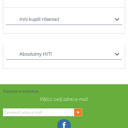
Inni kupili również
Absolutny HIT!
Pozostań w kontakcie
Wpisz swój adres e-mail