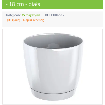
- 18 cm - biała
Dostępność:
W magazynie
KOD:
004512
(0 Opinie)
Napisz recenzję