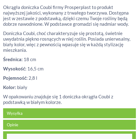
Okrągła doniczka Coubi firmy Prosperplast to produkt
najwyższej jakości, wykonany z trwałego tworzywa. Dostępna
jest w zestawie z podstawką, dzięki czemu Twoje rośliny będą
dobrze nawodnione. W podstawce gromadzi się nadmiar wody.
Doniczka Coubi, choć charakteryzuje się prostotą, świetnie
uwydatnia piękno rosnących w niej roślin. Posiada unierwsalny,
biały kolor, więc z pewnością wpasuje się w każdą stylizację
mieszkania.
Średnica:
18 cm
Wysokość:
16,5 cm
Pojemność:
2,8 l
Kolor:
biały
W opakowaniu znajduje się 1 doniczka okrągła Coubi z
podstawką w białym kolorze.
Wysyłka
Opinie