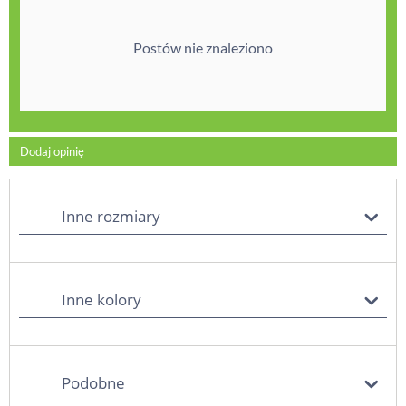
Postów nie znaleziono
Dodaj opinię
Inne rozmiary
Inne kolory
Podobne