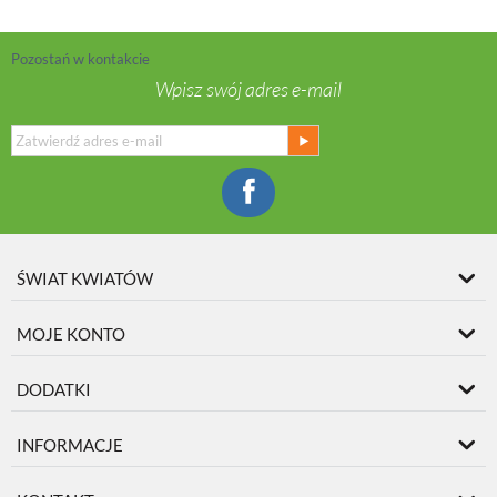
Pozostań w kontakcie
Wpisz swój adres e-mail
ŚWIAT KWIATÓW
MOJE KONTO
DODATKI
INFORMACJE