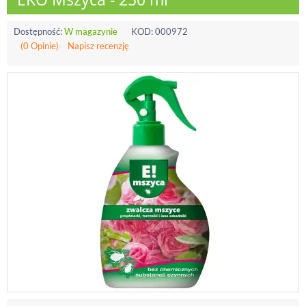
Dostępność:
W magazynie
KOD:
000972
(0 Opinie)
Napisz recenzję