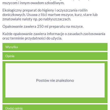
mszycom i innym owadom szkodliwym.
Ekologiczny preparat do higieny i oczyszczania roślin
doniczkowych. Usuwa z liści martwe mszyce, kurz, stare lub
zmatowiałe naloty np. po nabłyszczaczach.
Opakowanie zawiera 250 ml preparatu na mszyce.
Każde opakowanie zawiera informacje o zasadach zastosowania
oraz terminie przydatności do użycia.
Wysyłka
Opinie
Postów nie znaleziono
Dodaj opinię