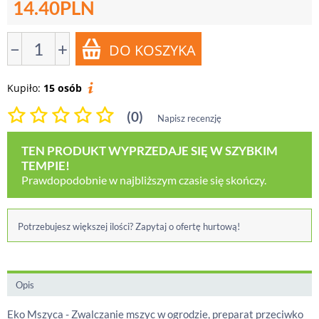
14.40
PLN
−
+
Kupiło:
15 osób
(0)
Napisz recenzję
TEN PRODUKT WYPRZEDAJE SIĘ W SZYBKIM
TEMPIE!
Prawdopodobnie w najbliższym czasie się skończy.
Potrzebujesz większej ilości? Zapytaj o ofertę hurtową!
Opis
Eko Mszyca - Zwalczanie mszyc w ogrodzie, preparat przeciwko