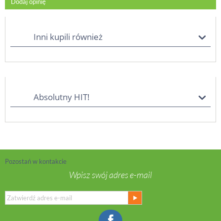
Dodaj opinię
Inni kupili również
Absolutny HIT!
Pozostań w kontakcie
Wpisz swój adres e-mail