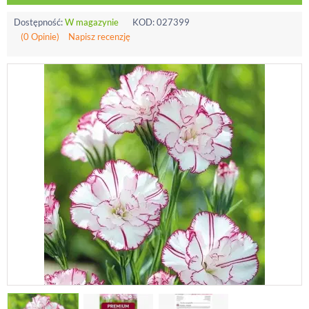
Dostępność:
W magazynie
KOD:
027399
(0 Opinie)
Napisz recenzję