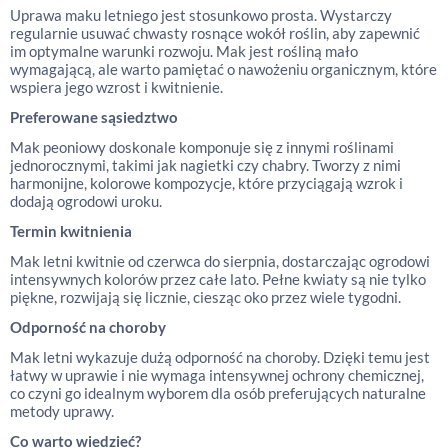
Uprawa maku letniego jest stosunkowo prosta. Wystarczy
regularnie usuwać chwasty rosnące wokół roślin, aby zapewnić
im optymalne warunki rozwoju. Mak jest rośliną mało
wymagającą, ale warto pamiętać o nawożeniu organicznym, które
wspiera jego wzrost i kwitnienie.
Preferowane sąsiedztwo
Mak peoniowy doskonale komponuje się z innymi roślinami
jednorocznymi, takimi jak nagietki czy chabry. Tworzy z nimi
harmonijne, kolorowe kompozycje, które przyciągają wzrok i
dodają ogrodowi uroku.
Termin kwitnienia
Mak letni kwitnie od czerwca do sierpnia, dostarczając ogrodowi
intensywnych kolorów przez całe lato. Pełne kwiaty są nie tylko
piękne, rozwijają się licznie, ciesząc oko przez wiele tygodni.
Odporność na choroby
Mak letni wykazuje dużą odporność na choroby. Dzięki temu jest
łatwy w uprawie i nie wymaga intensywnej ochrony chemicznej,
co czyni go idealnym wyborem dla osób preferujących naturalne
metody uprawy.
Co warto wiedzieć?