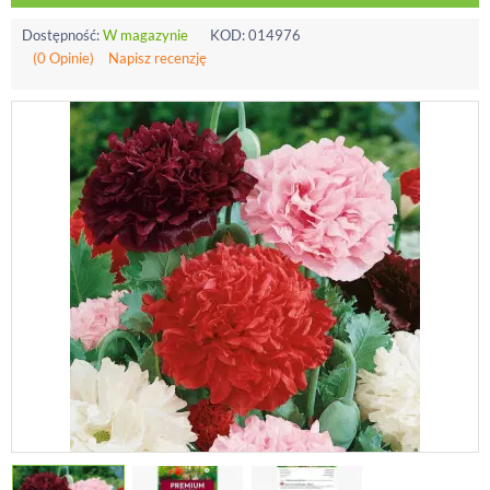
Dostępność:
W magazynie
KOD:
014976
(0 Opinie)
Napisz recenzję