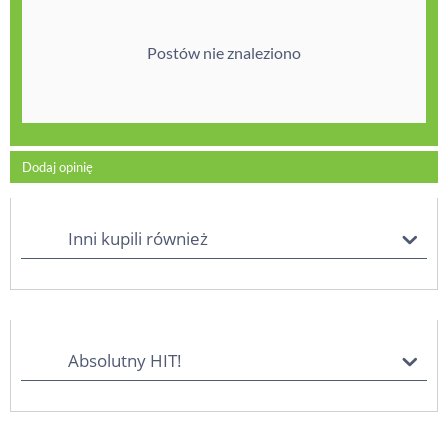
Postów nie znaleziono
Dodaj opinię
Inni kupili również
Absolutny HIT!