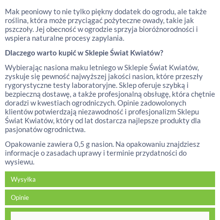
Mak peoniowy to nie tylko piękny dodatek do ogrodu, ale także
roślina, która może przyciągać pożyteczne owady, takie jak
pszczoły. Jej obecność w ogrodzie sprzyja bioróżnorodności i
wspiera naturalne procesy zapylania.
Dlaczego warto kupić w Sklepie Świat Kwiatów?
Wybierając nasiona maku letniego w Sklepie Świat Kwiatów,
zyskuje się pewność najwyższej jakości nasion, które przeszły
rygorystyczne testy laboratoryjne. Sklep oferuje szybką i
bezpieczną dostawę, a także profesjonalną obsługę, która chętnie
doradzi w kwestiach ogrodniczych. Opinie zadowolonych
klientów potwierdzają niezawodność i profesjonalizm Sklepu
Świat Kwiatów, który od lat dostarcza najlepsze produkty dla
pasjonatów ogrodnictwa.
Opakowanie zawiera 0,5 g nasion. Na opakowaniu znajdziesz
informacje o zasadach uprawy i terminie przydatności do
wysiewu.
Wysyłka
Opinie