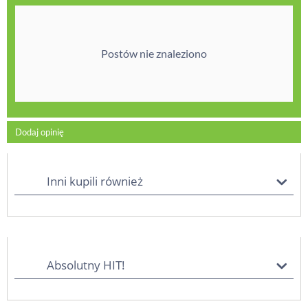
Postów nie znaleziono
Dodaj opinię
Inni kupili również
Absolutny HIT!