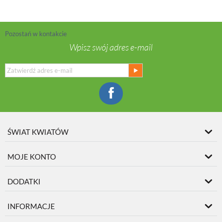
Pozostań w kontakcie
Wpisz swój adres e-mail
ŚWIAT KWIATÓW
MOJE KONTO
DODATKI
INFORMACJE