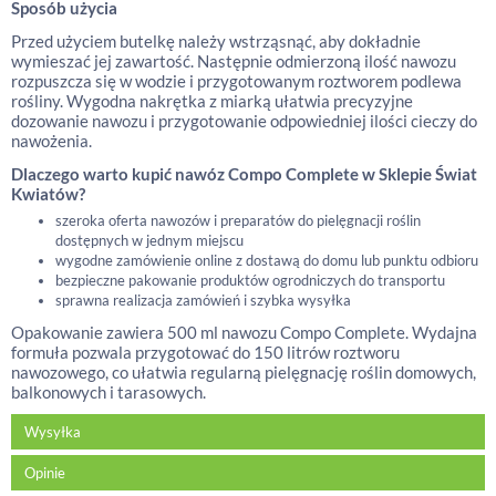
Sposób użycia
Przed użyciem butelkę należy wstrząsnąć, aby dokładnie
wymieszać jej zawartość. Następnie odmierzoną ilość nawozu
rozpuszcza się w wodzie i przygotowanym roztworem podlewa
rośliny. Wygodna nakrętka z miarką ułatwia precyzyjne
dozowanie nawozu i przygotowanie odpowiedniej ilości cieczy do
nawożenia.
Dlaczego warto kupić nawóz Compo Complete w Sklepie Świat
Kwiatów?
szeroka oferta nawozów i preparatów do pielęgnacji roślin
dostępnych w jednym miejscu
wygodne zamówienie online z dostawą do domu lub punktu odbioru
bezpieczne pakowanie produktów ogrodniczych do transportu
sprawna realizacja zamówień i szybka wysyłka
Opakowanie zawiera 500 ml nawozu Compo Complete. Wydajna
formuła pozwala przygotować do 150 litrów roztworu
nawozowego, co ułatwia regularną pielęgnację roślin domowych,
balkonowych i tarasowych.
Wysyłka
Opinie