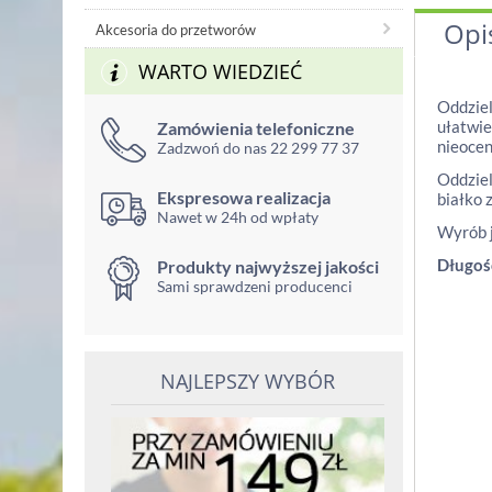
Opi
Akcesoria do przetworów
WARTO WIEDZIEĆ
Oddziel
ułatwie
Zamówienia telefoniczne
nieocen
Zadzwoń do nas 22 299 77 37
Oddziel
Ekspresowa realizacja
białko 
Nawet w 24h od wpłaty
Wyrób j
Długoś
Produkty najwyższej jakości
Sami sprawdzeni producenci
NAJLEPSZY WYBÓR