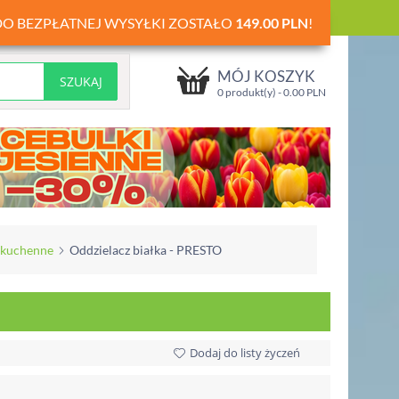
DO BEZPŁATNEJ WYSYŁKI ZOSTAŁO
149.00
PLN
!
MÓJ KOSZYK
0 produkt(y) -
0.00
PLN
 kuchenne
Oddzielacz białka - PRESTO
Dodaj do listy życzeń