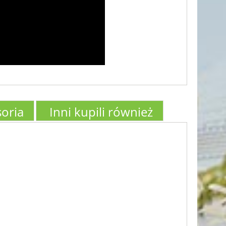
oria
Inni kupili również