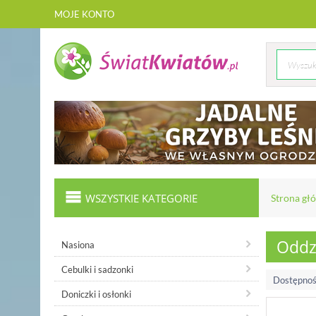
MOJE KONTO
WSZYSTKIE KATEGORIE
Strona gł
Oddzi
Nasiona
Cebulki i sadzonki
Dostępnoś
Doniczki i osłonki