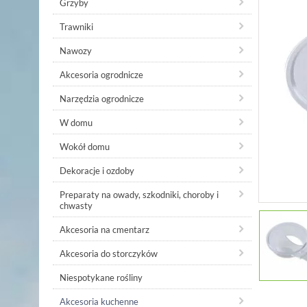
Grzyby
Trawniki
Nawozy
Akcesoria ogrodnicze
Narzędzia ogrodnicze
W domu
Wokół domu
Dekoracje i ozdoby
Preparaty na owady, szkodniki, choroby i
chwasty
Akcesoria na cmentarz
Akcesoria do storczyków
Niespotykane rośliny
Akcesoria kuchenne