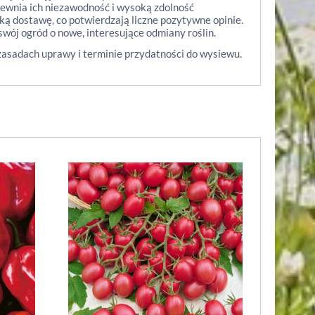
apewnia ich niezawodność i wysoką zdolność
bką dostawę, co potwierdzają liczne pozytywne opinie.
wój ogród o nowe, interesujące odmiany roślin.
zasadach uprawy i terminie przydatności do wysiewu.