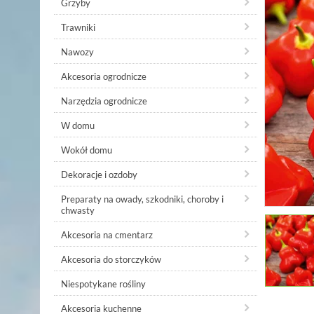
Grzyby
Trawniki
Nawozy
Akcesoria ogrodnicze
Narzędzia ogrodnicze
W domu
Wokół domu
Dekoracje i ozdoby
Preparaty na owady, szkodniki, choroby i
chwasty
Akcesoria na cmentarz
Akcesoria do storczyków
Niespotykane rośliny
Akcesoria kuchenne