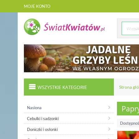
MOJE KONTO
WSZYSTKIE KATEGORIE
Strona gł
Papr
Nasiona
Cebulki i sadzonki
Dostępnoś
Doniczki i osłonki