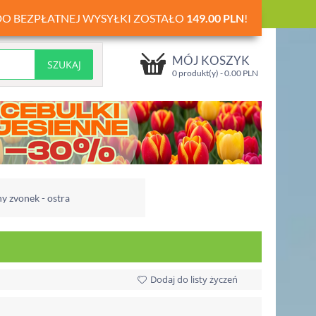
DO BEZPŁATNEJ WYSYŁKI ZOSTAŁO
149.00
PLN
!
MÓJ KOSZYK
0 produkt(y) -
0.00
PLN
y zvonek - ostra
Dodaj do listy życzeń