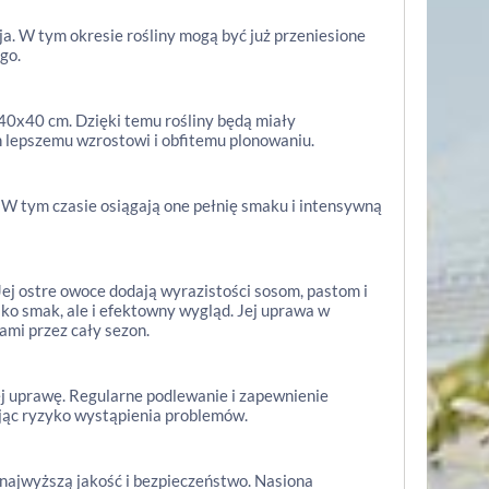
a. W tym okresie rośliny mogą być już przeniesione
go.
40x40 cm. Dzięki temu rośliny będą miały
ch lepszemu wzrostowi i obfitemu plonowaniu.
W tym czasie osiągają one pełnię smaku i intensywną
ej ostre owoce dodają wyrazistości sosom, pastom i
ko smak, ale i efektowny wygląd. Jej uprawa w
ami przez cały sezon.
ej uprawę. Regularne podlewanie i zapewnienie
zując ryzyko wystąpienia problemów.
najwyższą jakość i bezpieczeństwo. Nasiona