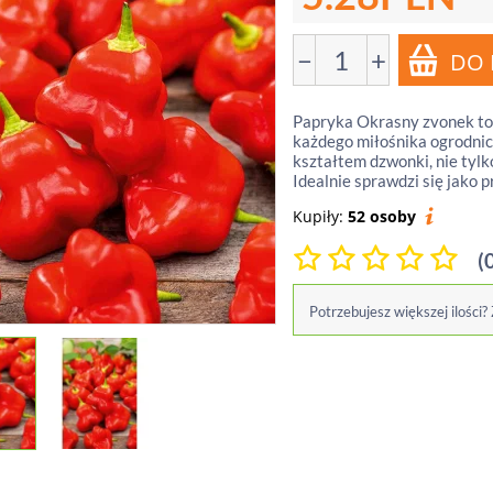
−
+
Papryka Okrasny zvonek to
każdego miłośnika ogrodnic
kształtem dzwonki, nie tylk
Idealnie sprawdzi się jako p
Kupiły:
52 osoby
(
Potrzebujesz większej ilości?