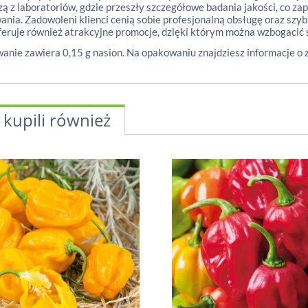
ą z laboratoriów, gdzie przeszły szczegółowe badania jakości, co z
ania. Zadowoleni klienci cenią sobie profesjonalną obsługę oraz szy
feruje również atrakcyjne promocje, dzięki którym można wzbogacić s
nie zawiera 0,15 g nasion. Na opakowaniu znajdziesz informacje o 
 kupili również