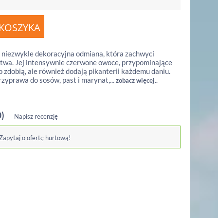
 niezwykle dekoracyjna odmiana, która zachwyci
twa. Jej intensywnie czerwone owoce, przypominające
o zdobią, ale również dodają pikanterii każdemu daniu.
rzyprawa do sosów, past i marynat,...
zobacz więcej..
0)
Napisz recenzję
 Zapytaj o ofertę hurtową!