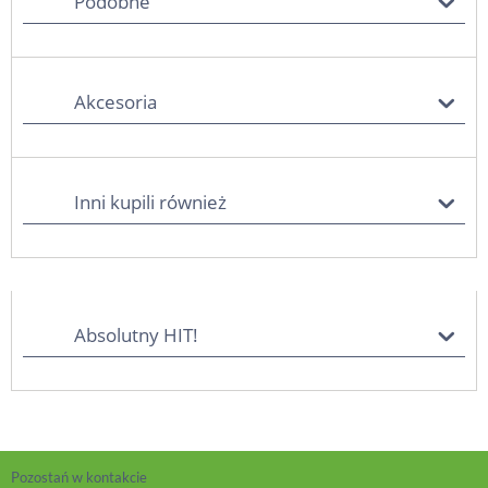
Podobne
Akcesoria
Inni kupili również
Absolutny HIT!
Pozostań w kontakcie