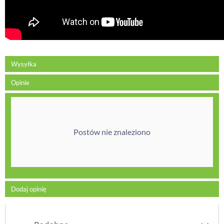
Wysyłka
Opinie
Postów nie znaleziono
Dodaj opinię