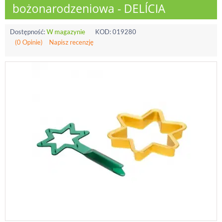
bożonarodzeniowa - DELÍCIA
Dostępność:
W magazynie
KOD:
019280
(0 Opinie)
Napisz recenzję