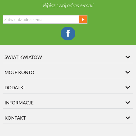
Wpisz swój adres e-mail
ŚWIAT KWIATÓW
MOJE KONTO
DODATKI
INFORMACJE
KONTAKT