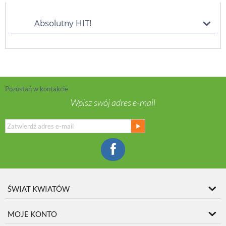
Absolutny HIT!
Pozostań w kontakcie
Wpisz swój adres e-mail
ŚWIAT KWIATÓW
MOJE KONTO