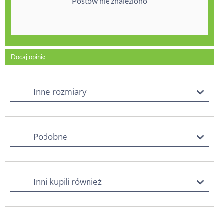
Postów nie znaleziono
Dodaj opinię
Inne rozmiary
Podobne
Inni kupili również