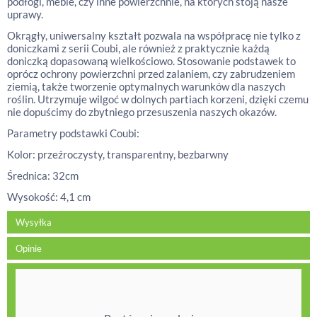
podłogi, meble, czy inne powierzchnie, na których stoją nasze
uprawy.
Okrągły, uniwersalny kształt pozwala na współpracę nie tylko z
doniczkami z serii Coubi, ale również z praktycznie każdą
doniczką dopasowaną wielkościowo. Stosowanie podstawek to
oprócz ochrony powierzchni przed zalaniem, czy zabrudzeniem
ziemią, także tworzenie optymalnych warunków dla naszych
roślin. Utrzymuje wilgoć w dolnych partiach korzeni, dzięki czemu
nie dopuścimy do zbytniego przesuszenia naszych okazów.
Parametry podstawki Coubi:
Kolor: przeźroczysty, transparentny, bezbarwny
Średnica: 32cm
Wysokość: 4,1 cm
Wysyłka
Opinie