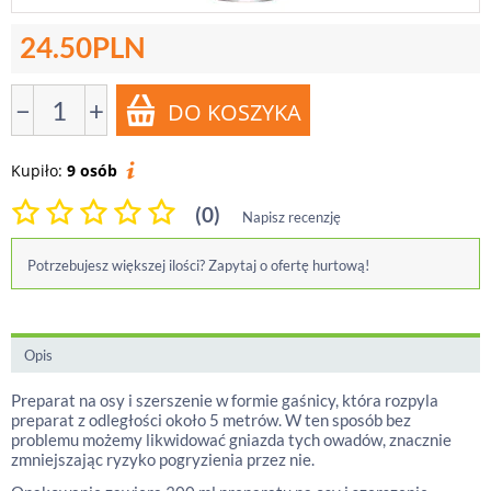
24.50
PLN
−
+
Kupiło:
9 osób
(0)
Napisz recenzję
Potrzebujesz większej ilości? Zapytaj o ofertę hurtową!
Opis
Preparat na osy i szerszenie w formie gaśnicy, która rozpyla
preparat z odległości około 5 metrów. W ten sposób bez
problemu możemy likwidować gniazda tych owadów, znacznie
zmniejszając ryzyko pogryzienia przez nie.