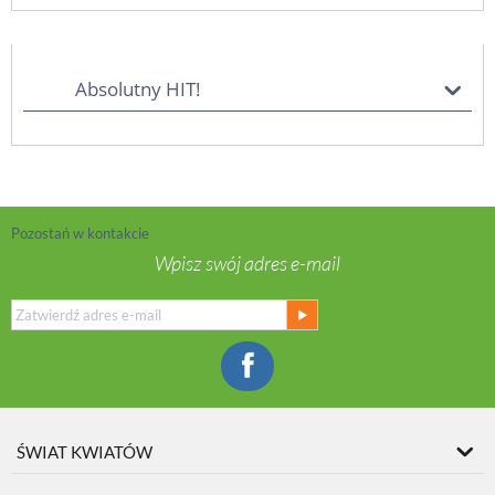
Absolutny HIT!
Pozostań w kontakcie
Wpisz swój adres e-mail
ŚWIAT KWIATÓW