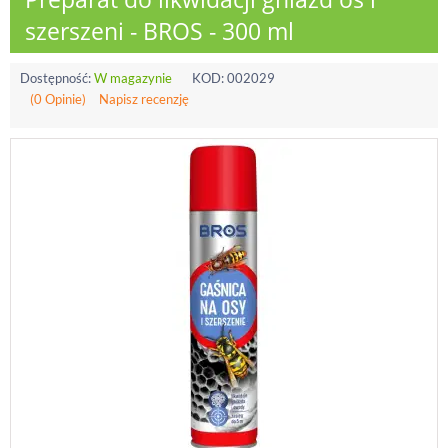
szerszeni - BROS - 300 ml
Dostępność:
W magazynie
KOD:
002029
(0 Opinie)
Napisz recenzję