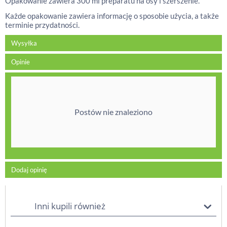
Opakowanie zawiera 300 ml preparatu na osy i szerszenie.
Każde opakowanie zawiera informację o sposobie użycia, a także
terminie przydatności.
Wysyłka
Opinie
Postów nie znaleziono
Dodaj opinię
Inni kupili również