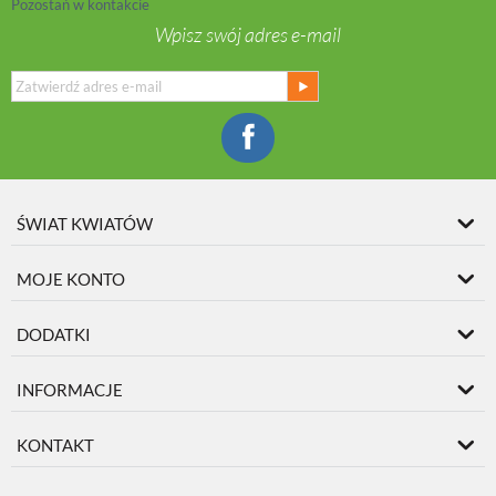
Pozostań w kontakcie
Wpisz swój adres e-mail
ŚWIAT KWIATÓW
MOJE KONTO
DODATKI
INFORMACJE
KONTAKT