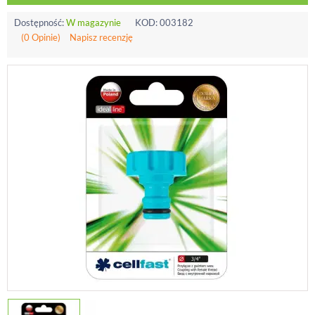
Dostępność:
W magazynie
KOD:
003182
(0 Opinie)
Napisz recenzję