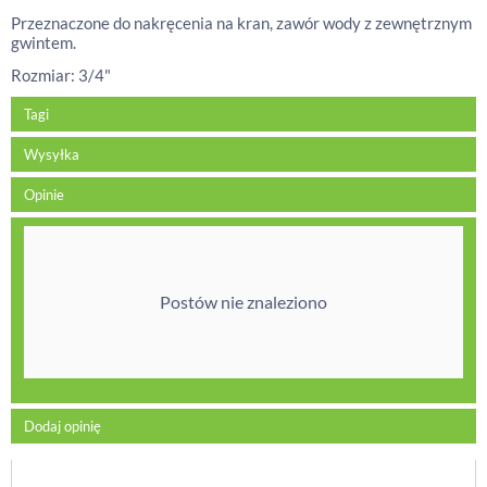
Przeznaczone do nakręcenia na kran, zawór wody z zewnętrznym
gwintem.
Rozmiar: 3/4"
Tagi
Wysyłka
Opinie
Postów nie znaleziono
Dodaj opinię