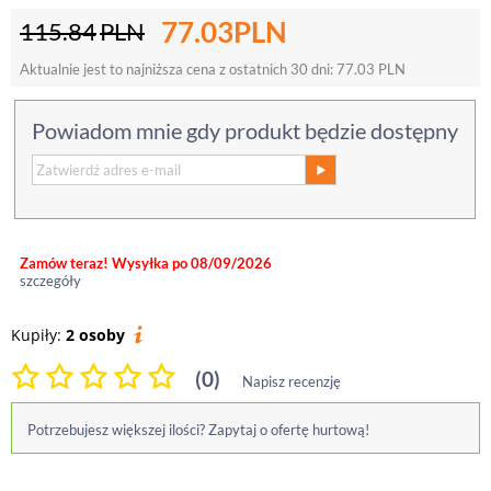
77.03
PLN
115.84
PLN
Aktualnie jest to najniższa cena z ostatnich 30 dni:
77.03
PLN
Powiadom mnie gdy produkt będzie dostępny
Zamów teraz! Wysyłka po 08/09/2026
szczegóły
Kupiły:
2 osoby
(0)
Napisz recenzję
Potrzebujesz większej ilości? Zapytaj o ofertę hurtową!