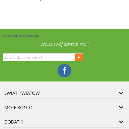
Pozostań w kontakcie
Wpisz swój adres e-mail
ŚWIAT KWIATÓW
MOJE KONTO
DODATKI