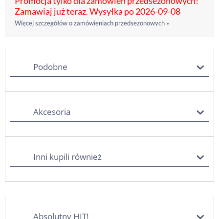
Promocja tylko dla zamówień przedsezonowych!
Zamawiaj już teraz. Wysyłka po 2026-09-08
Więcej szczegółów o zamówieniach przedsezonowych »
Podobne
Akcesoria
Inni kupili również
Absolutny HIT!