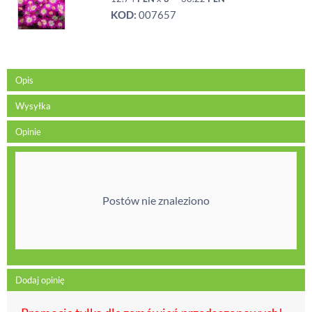
KOD:
007657
Opis
Wysyłka
Opinie
Postów nie znaleziono
Dodaj opinię